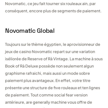
Novomatic, ce jeu fait tourner six rouleaux ain, par
conséquent, encore plus de segments de paiement.
Novomatic Global
Toujours sur le thème égyptien, le aprovisionneur de
jeux de casino Novomatic repart sur une variation
iséliorée de Reserve of Rà Vintage. La machine à sous
Book of Rà Deluxe possède non seulement algun
graphisme rafraichi, mais aussi un mode sobre
paiement plus avantageux. En effet, votre titre
présente une structure de five rouleaux et ten lignes
de paiement. Tout comme social fear version
antérieure, are generally machine vous offre de