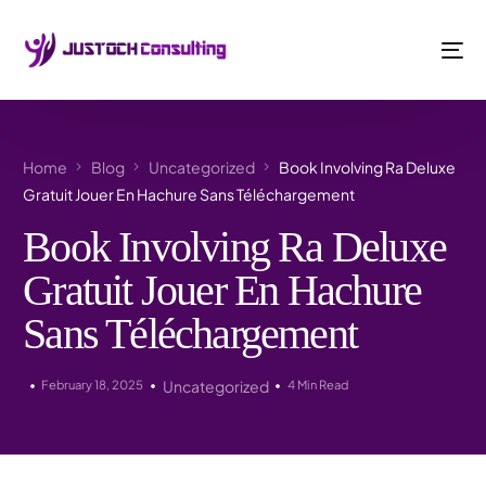
Home
Blog
Uncategorized
Book Involving Ra Deluxe
Gratuit Jouer En Hachure Sans Téléchargement
Book Involving Ra Deluxe
Gratuit Jouer En Hachure
Sans Téléchargement
February 18, 2025
Uncategorized
4 Min Read