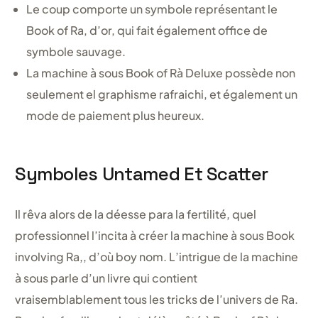
Le coup comporte un symbole représentant le
Book of Ra, d’or, qui fait également office de
symbole sauvage.
La machine à sous Book of Rà Deluxe possède non
seulement el graphisme rafraichi, et également un
mode de paiement plus heureux.
Symboles Untamed Et Scatter
Il rêva alors de la déesse para la fertilité, quel
professionnel l’incita à créer la machine à sous Book
involving Ra,, d’où boy nom. L’intrigue de la machine
à sous parle d’un livre qui contient
vraisemblablement tous les tricks de l’univers de Ra.