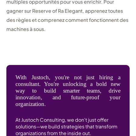
multiples opportunités pour vous enrichir. Pour
gagner sur Reserve of Ra Elegant, apprenez toutes
des règles et comprenez comment fonctionnent des
machines à sous.
With Justoch, you're not just hiring a
consultant. You're unlocking a bold new
way to build smarter teams, drive
innovation, and future-proof your
organization.
At Justoch Consulting, we don’t just offer
solutions—we build strategies that transform
organizations from the inside out.