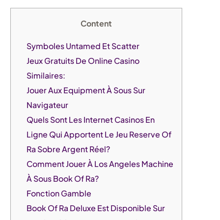
Content
Symboles Untamed Et Scatter
Jeux Gratuits De Online Casino
Similaires:
Jouer Aux Equipment À Sous Sur
Navigateur
Quels Sont Les Internet Casinos En
Ligne Qui Apportent Le Jeu Reserve Of
Ra Sobre Argent Réel?
Comment Jouer À Los Angeles Machine
À Sous Book Of Ra?
Fonction Gamble
Book Of Ra Deluxe Est Disponible Sur