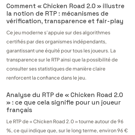
Comment « Chicken Road 2.0 » illustre
la notion de RTP : mécanismes de
vérification, transparence et fair-play
Ce jeu moderne s’appuie sur des algorithmes
certifiés par des organismes indépendants,
garantissant une équité pour tous les joueurs. La
transparence sur le RTP ainsi que la possibilité de
consulter ses statistiques de manière claire
renforcent la confiance dans le jeu.
Analyse du RTP de « Chicken Road 2.0
» : ce que cela signifie pour un joueur
français
Le RTP de « Chicken Road 2.0 » tourne autour de 96
%, ce qui indique que, sur le long terme, environ 96 €