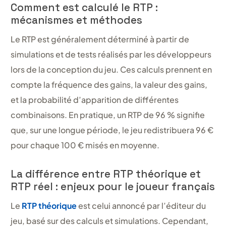
Comment est calculé le RTP :
mécanismes et méthodes
Le RTP est généralement déterminé à partir de
simulations et de tests réalisés par les développeurs
lors de la conception du jeu. Ces calculs prennent en
compte la fréquence des gains, la valeur des gains,
et la probabilité d’apparition de différentes
combinaisons. En pratique, un RTP de 96 % signifie
que, sur une longue période, le jeu redistribuera 96 €
pour chaque 100 € misés en moyenne.
La différence entre RTP théorique et
RTP réel : enjeux pour le joueur français
Le
RTP théorique
est celui annoncé par l’éditeur du
jeu, basé sur des calculs et simulations. Cependant,