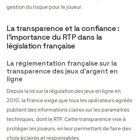
gestion du risque pour le joueur.
La transparence et la confiance :
l’importance du RTP dans la
législation française
La réglementation française sur la
transparence des jeux d’argent en
ligne
Depuis la loi sur la régulation des jeux en ligne en
2010, la France exige que tous les opérateurs agréés
publient des informations claires sur les paramètres
techniques, dont le RTP. Cette transparence vise à
protéger les joueurs, en leur permettant de faire des
choix éclairés et responsables.