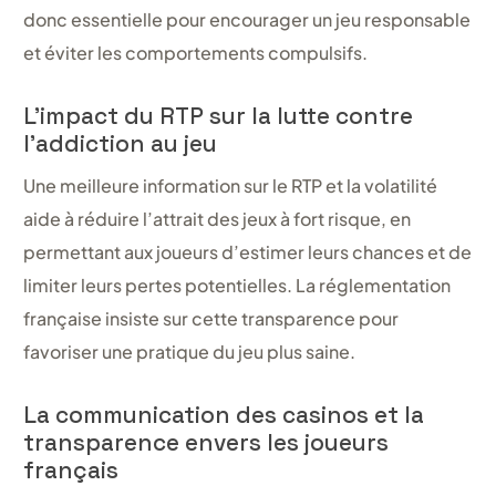
donc essentielle pour encourager un jeu responsable
et éviter les comportements compulsifs.
L’impact du RTP sur la lutte contre
l’addiction au jeu
Une meilleure information sur le RTP et la volatilité
aide à réduire l’attrait des jeux à fort risque, en
permettant aux joueurs d’estimer leurs chances et de
limiter leurs pertes potentielles. La réglementation
française insiste sur cette transparence pour
favoriser une pratique du jeu plus saine.
La communication des casinos et la
transparence envers les joueurs
français