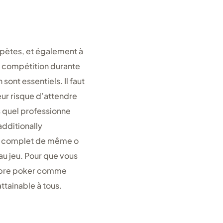
èpètes, et également à
i compétition durante
ont essentiels. Il faut
eur risque d’attendre
s quel professionne
additionally
ez complet de même o
au jeu. Pour que vous
 sobre poker comme
ttainable à tous.