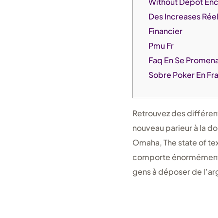
Without Dépôt Enc
Des Increases Réel
Financier
Pmu Fr
Faq En Se Promenan
Sobre Poker En Fr
Retrouvez des différent
nouveau parieur à la do
Omaha, The state of tex
comporte énormément de 
gens à déposer de l’arge