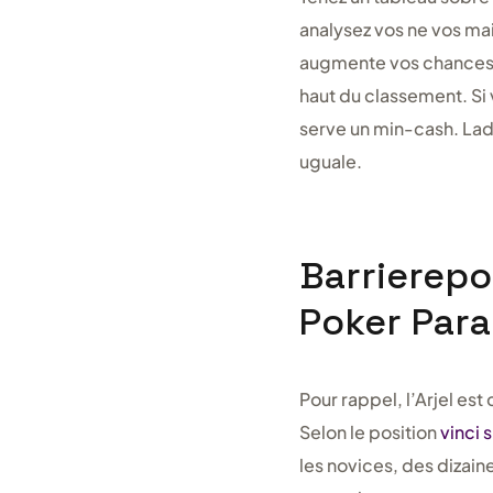
analysez vos ne vos ma
augmente vos chances d
haut du classement. Si
serve un min-cash. Lad
uguale.
Barrierepo
Poker Para 
Pour rappel, l’Arjel es
Selon le position
vinci 
les novices, des dizai