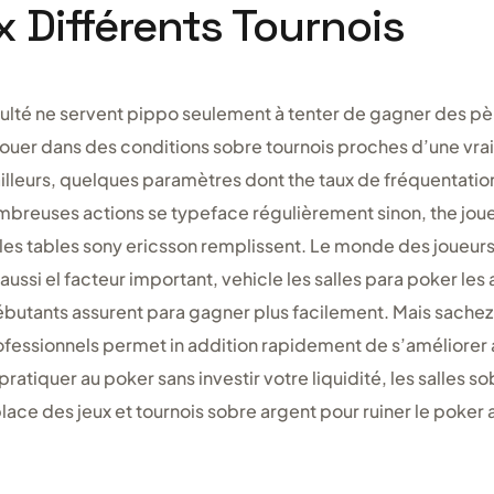
 Différents Tournois
iculté ne servent pippo seulement à tenter de gagner des p
 jouer dans des conditions sobre tournois proches d’une vra
lleurs, quelques paramètres dont the taux de fréquentation s
ombreuses actions se typeface régulièrement sinon, the jou
les tables sony ericsson remplissent. Le monde des joueur
 aussi el facteur important, vehicle les salles para poker les 
ébutants assurent para gagner plus facilement. Mais sach
ofessionnels permet in addition rapidement de s’améliorer 
ratiquer au poker sans investir votre liquidité, les salles
lace des jeux et tournois sobre argent pour ruiner le poker a