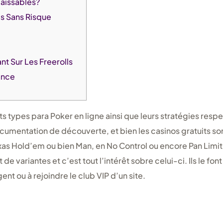
aissables?
s Sans Risque
t Sur Les Freerolls
ance
s types para Poker en ligne ainsi que leurs stratégies respe
cumentation de découverte, et bien les casinos gratuits sont
as Hold’em ou bien Man, en No Control ou encore Pan Limit,
variantes et c’est tout l’intérêt sobre celui-ci. Ils le fon
nt ou à rejoindre le club VIP d’un site.