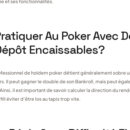
e et ses fonctionnalités.
ratiquer Au Poker Avec 
Dépôt Encaissables?
rofessionnel de holdem poker détient généralement sobre 
rs. Il peut gagner le double de son Bankroll, mais peut éga
Ainsi, il est important de savoir calculer la direction du re
ill éviter d’être los au tapis trop vite.