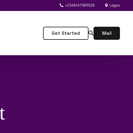
+2348147589528
Lagos
Get Started
Mail
t