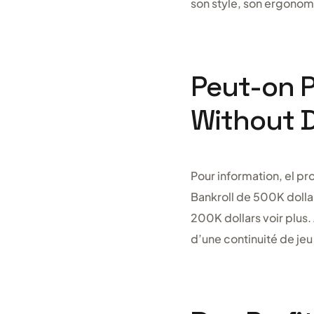
son style, son ergonomi
Peut-on P
Without 
Pour information, el p
Bankroll de 500K dolla
200K dollars voir plus. 
d’une continuité de jeu f