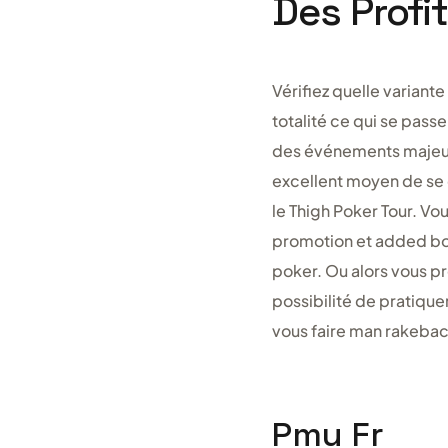
Des Profit
Vérifiez quelle variante
totalité ce qui se pass
des événements majeurs 
excellent moyen de se q
le Thigh Poker Tour. Vo
promotion et added bon
poker. Ou alors vous pr
possibilité de pratique
vous faire man rakebac
Pmu Fr