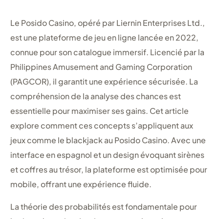
Le Posido Casino, opéré par Liernin Enterprises Ltd.,
est une plateforme de jeu en ligne lancée en 2022,
connue pour son catalogue immersif. Licencié par la
Philippines Amusement and Gaming Corporation
(PAGCOR), il garantit une expérience sécurisée. La
compréhension de la analyse des chances est
essentielle pour maximiser ses gains. Cet article
explore comment ces concepts s’appliquent aux
jeux comme le blackjack au Posido Casino. Avec une
interface en espagnol et un design évoquant sirènes
et coffres au trésor, la plateforme est optimisée pour
mobile, offrant une expérience fluide.
La théorie des probabilités est fondamentale pour