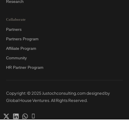
Research
Collaborate
Partners
Partners Program
Affiliate Program
Community
HR Partner Program
Copyright: © 2025 Justochconsulting.com designed by
Global House Ventures
. All Rights Reserved.
Mail