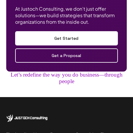
At Justoch Consulting, we don’t just offer
solutions—we build strategies that transform
organizations from the inside out.
Get Started
Get a Proposal
Let’s redefine the way you do business—through
people