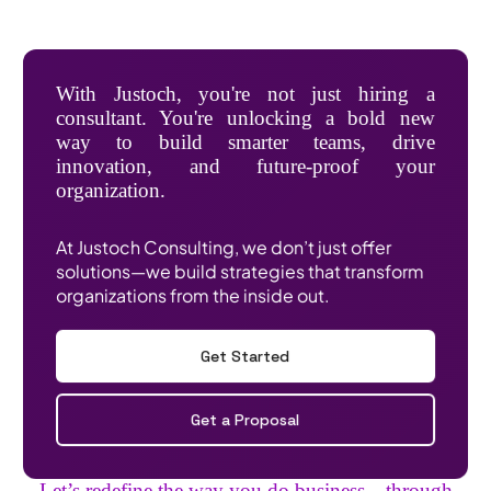
With Justoch, you're not just hiring a
consultant. You're unlocking a bold new
way to build smarter teams, drive
innovation, and future-proof your
organization.
At Justoch Consulting, we don’t just offer
solutions—we build strategies that transform
organizations from the inside out.
Get Started
Get a Proposal
Let’s redefine the way you do business—through