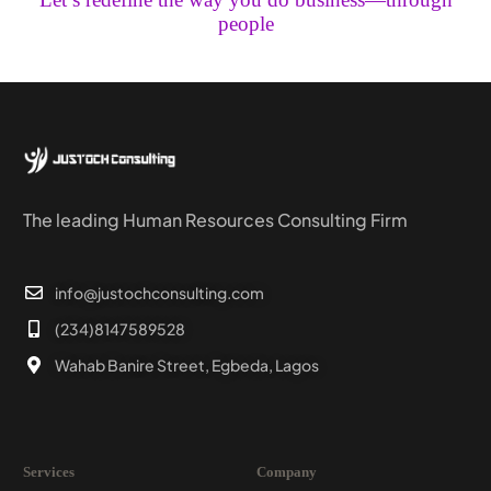
people
The leading Human Resources Consulting Firm
info@justochconsulting.com
(234)8147589528
Wahab Banire Street, Egbeda, Lagos
Services
Company