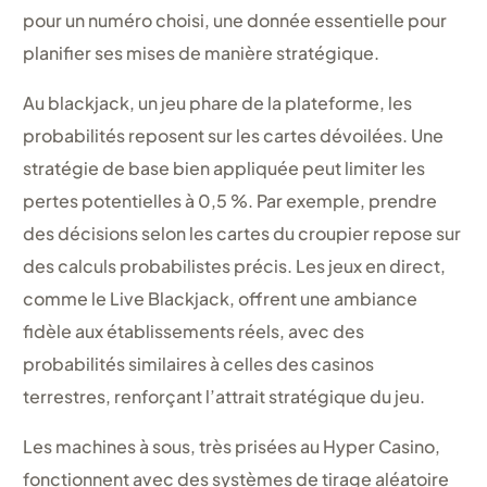
pour un numéro choisi, une donnée essentielle pour
planifier ses mises de manière stratégique.
Au blackjack, un jeu phare de la plateforme, les
probabilités reposent sur les cartes dévoilées. Une
stratégie de base bien appliquée peut limiter les
pertes potentielles à 0,5 %. Par exemple, prendre
des décisions selon les cartes du croupier repose sur
des calculs probabilistes précis. Les jeux en direct,
comme le Live Blackjack, offrent une ambiance
fidèle aux établissements réels, avec des
probabilités similaires à celles des casinos
terrestres, renforçant l’attrait stratégique du jeu.
Les machines à sous, très prisées au Hyper Casino,
fonctionnent avec des systèmes de tirage aléatoire