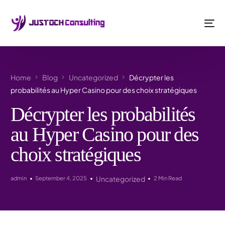
Home
Blog
Uncategorized
Décrypter les
probabilités au Hyper Casino pour des choix stratégiques
Décrypter les probabilités
au Hyper Casino pour des
choix stratégiques
admin
September 4, 2025
Uncategorized
2 Min Read