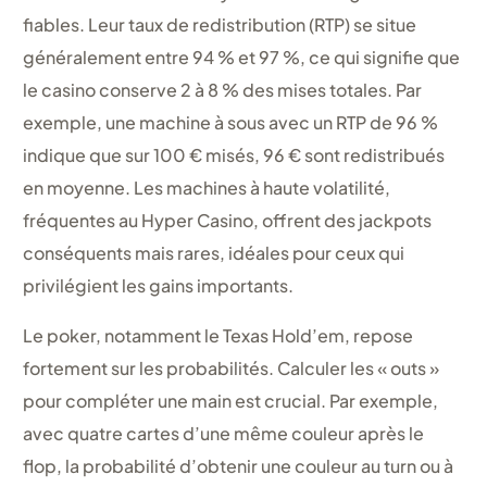
fiables. Leur taux de redistribution (RTP) se situe
généralement entre 94 % et 97 %, ce qui signifie que
le casino conserve 2 à 8 % des mises totales. Par
exemple, une machine à sous avec un RTP de 96 %
indique que sur 100 € misés, 96 € sont redistribués
en moyenne. Les machines à haute volatilité,
fréquentes au Hyper Casino, offrent des jackpots
conséquents mais rares, idéales pour ceux qui
privilégient les gains importants.
Le poker, notamment le Texas Hold’em, repose
fortement sur les probabilités. Calculer les « outs »
pour compléter une main est crucial. Par exemple,
avec quatre cartes d’une même couleur après le
flop, la probabilité d’obtenir une couleur au turn ou à