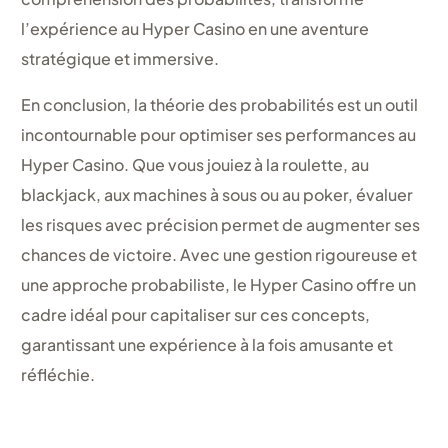
l’expérience au Hyper Casino en une aventure
stratégique et immersive.
En conclusion, la théorie des probabilités est un outil
incontournable pour optimiser ses performances au
Hyper Casino. Que vous jouiez à la roulette, au
blackjack, aux machines à sous ou au poker, évaluer
les risques avec précision permet de augmenter ses
chances de victoire. Avec une gestion rigoureuse et
une approche probabiliste, le Hyper Casino offre un
cadre idéal pour capitaliser sur ces concepts,
garantissant une expérience à la fois amusante et
réfléchie.