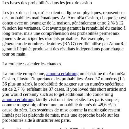
Les bases des probabilités dans les jeux de casino
Les jeux de casino, qu’ils soient en ligne ou physiques, reposent sur
des probabilités mathématiques. Au AmunRa Casino, chaque jeu est
conçu avec un avantage de la maison, généralement entre 2 % à 12
% selon les variantes. Cet avantage garantit la rentabilité du casino à
long terme, mais une compréhension des probabilités permet aux
joueurs de anticiper les résultats probables. Par exemple, le
générateur de nombres aléatoires (RNG) certifié utilisé par AmunRa
garantit l’équité, produisant des résultats indépendants pour chaque
tour ou main.
La roulette : calculer les chances
La roulette européenne,
amunra erfahrung
un classique du AmunRa
Casino, illustre l’importance des probabilités. Avec 37 numéros (1 à
36 plus un zéro), la probabilité de gagner sur un numéro spécifique
est de 2,7 %, reflétant les 37 cases. If you loved this short article and
you would certainly such as to get additional info concerning
amunra erfahrung
kindly visit our internet site. Les paris simples,
comme rouge/noir, offrent une probabilité de près de 48,6 %, à
cause du zéro. Les systèmes de mise comme la martingale restent
limités par les plafonds de mise, mais une approche basée sur les
probabilités aide à structurer ses paris.