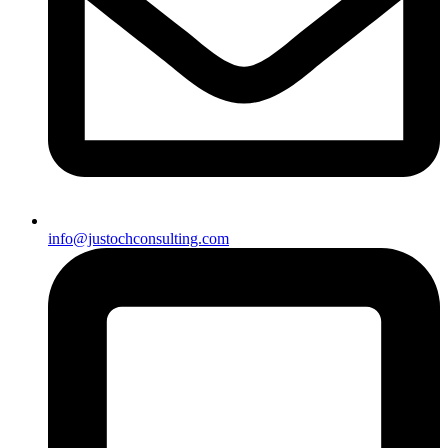
info@justochconsulting.com