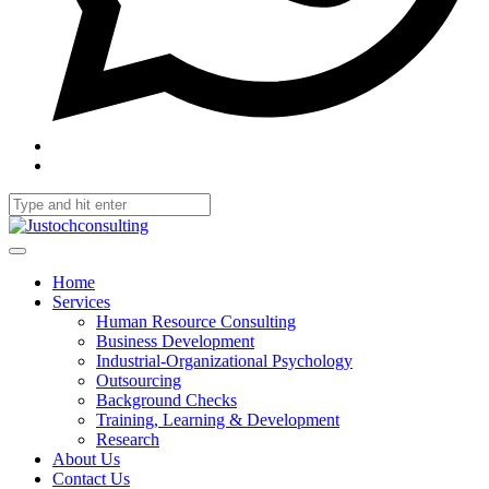
Home
Services
Human Resource Consulting
Business Development
Industrial-Organizational Psychology
Outsourcing
Background Checks
Training, Learning & Development
Research
About Us
Contact Us