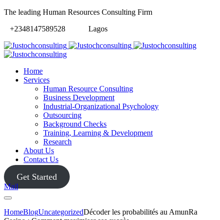
The leading Human Resources Consulting Firm
+2348147589528
Lagos
Home
Services
Human Resource Consulting
Business Development
Industrial-Organizational Psychology
Outsourcing
Background Checks
Training, Learning & Development
Research
About Us
Contact Us
Get Started
Mail
Home
Blog
Uncategorized
Décoder les probabilités au AmunRa