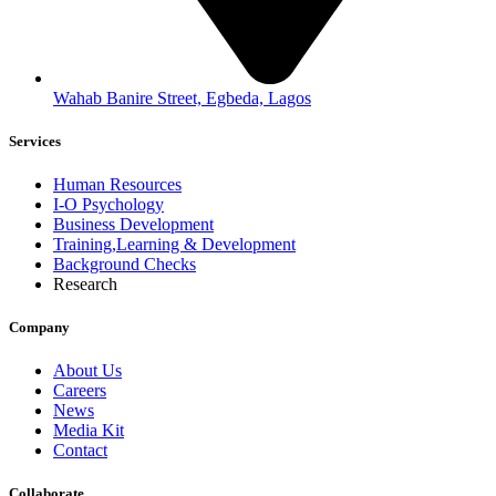
Wahab Banire Street, Egbeda, Lagos
Services
Human Resources
I-O Psychology
Business Development
Training,Learning & Development
Background Checks
Research
Company
About Us
Careers
News
Media Kit
Contact
Collaborate