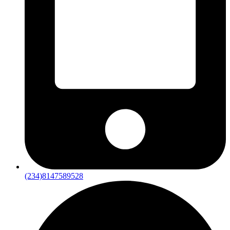
(234)8147589528