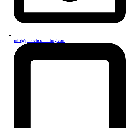
info@justochconsulting.com