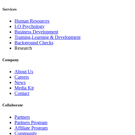
Services
Human Resources
I-O Psychology
Business Development
Training,Learning & Development
Background Checks
Research
Company
About Us
Careers
News
Media Kit
Contact
Collaborate
Partners
Partners Program
Affiliate Program
Community