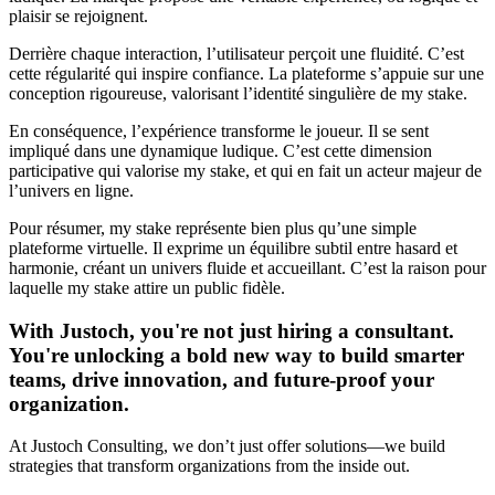
plaisir se rejoignent.
Derrière chaque interaction, l’utilisateur perçoit une fluidité. C’est
cette régularité qui inspire confiance. La plateforme s’appuie sur une
conception rigoureuse, valorisant l’identité singulière de my stake.
En conséquence, l’expérience transforme le joueur. Il se sent
impliqué dans une dynamique ludique. C’est cette dimension
participative qui valorise my stake, et qui en fait un acteur majeur de
l’univers en ligne.
Pour résumer, my stake représente bien plus qu’une simple
plateforme virtuelle. Il exprime un équilibre subtil entre hasard et
harmonie, créant un univers fluide et accueillant. C’est la raison pour
laquelle my stake attire un public fidèle.
With Justoch, you're not just hiring a consultant.
You're unlocking a bold new way to build smarter
teams, drive innovation, and future-proof your
organization.
At Justoch Consulting, we don’t just offer solutions—we build
strategies that transform organizations from the inside out.