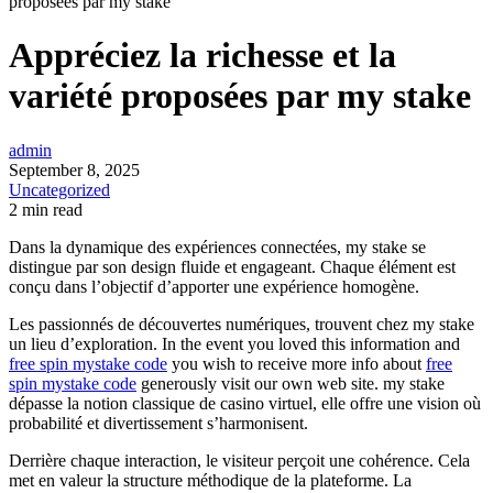
proposées par my stake
Appréciez la richesse et la
variété proposées par my stake
admin
September 8, 2025
Uncategorized
2 min read
Dans la dynamique des expériences connectées, my stake se
distingue par son design fluide et engageant. Chaque élément est
conçu dans l’objectif d’apporter une expérience homogène.
Les passionnés de découvertes numériques, trouvent chez my stake
un lieu d’exploration. In the event you loved this information and
free spin mystake code
you wish to receive more info about
free
spin mystake code
generously visit our own web site. my stake
dépasse la notion classique de casino virtuel, elle offre une vision où
probabilité et divertissement s’harmonisent.
Derrière chaque interaction, le visiteur perçoit une cohérence. Cela
met en valeur la structure méthodique de la plateforme. La