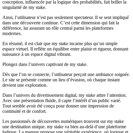
conception, influencée par la logique des probabilités, fait briller la
singularité de my stake.
Ainsi, l’utilisateur n’est pas seulement spectateur. Il se sent impliqué
dans une découverte continue. C’est cette dimension qui fait la
différence, lui assurant un rôle central parmi les plateformes
modernes.
En résumé, il est clair que my stake incarne plus qu’un simple
espace virtuel. Il reflète un équilibre entre plaisir et rigueur, donnant
naissance à un espace digital vibrant.
Plongez dans l’univers captivant de my stake.
Dès que l’on se connecte, l’utilisateur perçoit une ambiance soignée.
Le site se présente comme un lieu d’évasion, où chaque instant
devient une exploration.
Dans l’univers du divertissement digital, my stake attire l’attention.
Avec une présentation fluide, il capte l’intérêt d’un public varié.
Tout semble avoir été conçu pour donner une impression de
continuité et de confort.
Les passionnés de découvertes numériques trouvent sur my stake
une destination unique. my stake va bien au-delà d’une plateforme
ludique. La marque propose une véritable expérience, où logique et