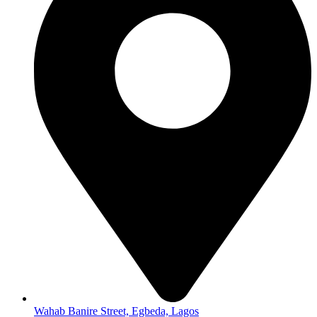
Wahab Banire Street, Egbeda, Lagos