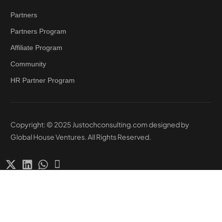
Partners
Partners Program
Affiliate Program
Community
HR Partner Program
Copyright: © 2025 Justochconsulting.com designed by
Global House Ventures
. All Rights Reserved.
Mail