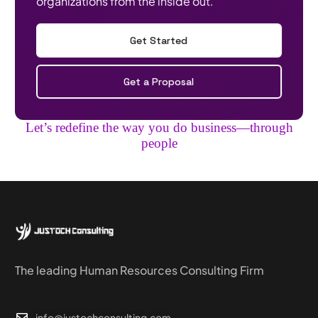
organizations from the inside out.
Get Started
Get a Proposal
Let’s redefine the way you do business—through
people
The leading Human Resources Consulting Firm
info@justochconsulting.com