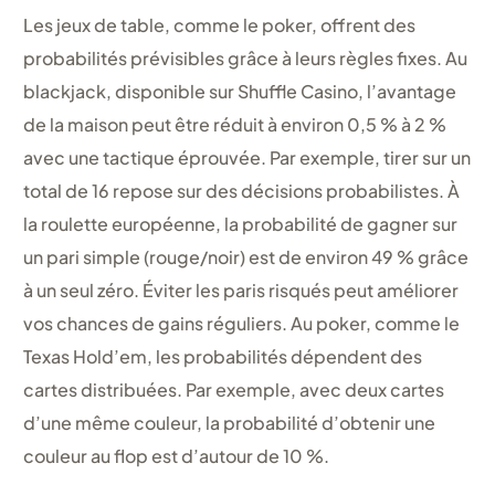
Les jeux de table, comme le poker, offrent des
probabilités prévisibles grâce à leurs règles fixes. Au
blackjack, disponible sur Shuffle Casino, l’avantage
de la maison peut être réduit à environ 0,5 % à 2 %
avec une tactique éprouvée. Par exemple, tirer sur un
total de 16 repose sur des décisions probabilistes. À
la roulette européenne, la probabilité de gagner sur
un pari simple (rouge/noir) est de environ 49 % grâce
à un seul zéro. Éviter les paris risqués peut améliorer
vos chances de gains réguliers. Au poker, comme le
Texas Hold’em, les probabilités dépendent des
cartes distribuées. Par exemple, avec deux cartes
d’une même couleur, la probabilité d’obtenir une
couleur au flop est d’autour de 10 %.