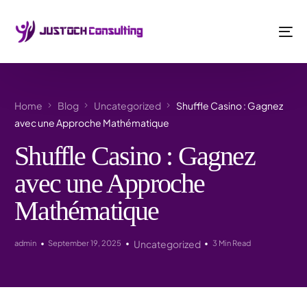
Home
Blog
Uncategorized
Shuffle Casino : Gagnez
avec une Approche Mathématique
Shuffle Casino : Gagnez
avec une Approche
Mathématique
admin
September 19, 2025
Uncategorized
3 Min Read