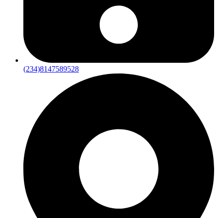
(234)8147589528