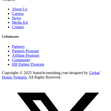
About Us
Careers
News
Media Kit
Contact
Collaborate
Partners
Partners Program
Affiliate Program
Community
HR Partner Program
Copyright: © 2025 Justochconsulting.com designed by
Global
House Ventures
. All Rights Reserved.