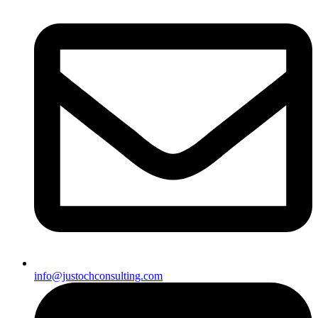
info@justochconsulting.com