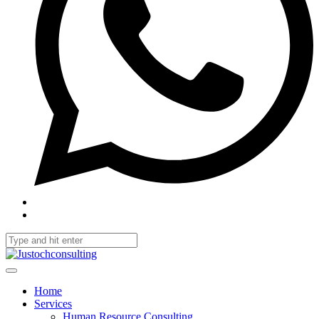
Home
Services
Human Resource Consulting