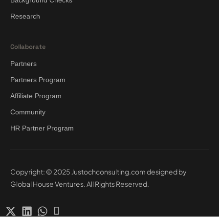
Research
Collaborate
Partners
Partners Program
Affiliate Program
Community
HR Partner Program
Copyright: © 2025 Justochconsulting.com designed by
Global House Ventures
. All Rights Reserved.
Mail