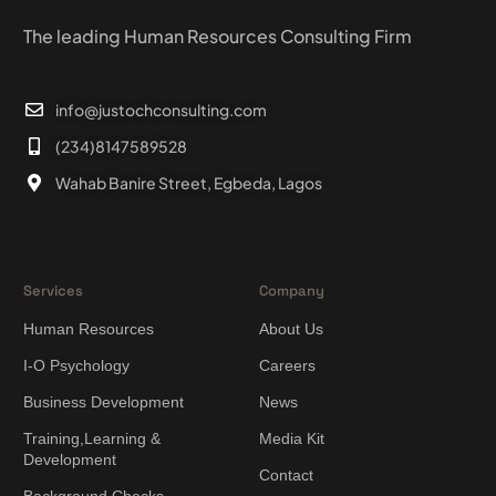
The leading Human Resources Consulting Firm
info@justochconsulting.com
(234)8147589528
Wahab Banire Street, Egbeda, Lagos
Services
Company
Human Resources
About Us
I-O Psychology
Careers
Business Development
News
Training,Learning &
Media Kit
Development
Contact
Background Checks