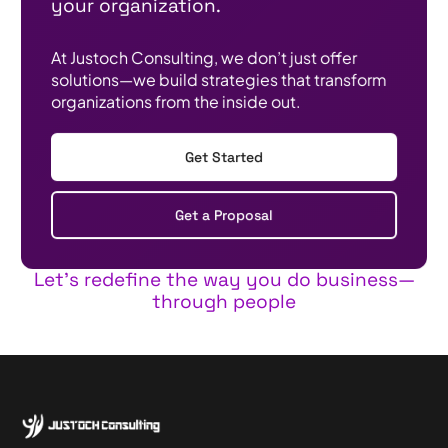
your organization.
At Justoch Consulting, we don’t just offer
solutions—we build strategies that transform
organizations from the inside out.
Get Started
Get a Proposal
Let’s redefine the way you do business—
through people