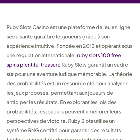
Ruby Slots Casino est une plateforme de jeu en ligne
séduisante qui attire les joueurs grâce à son
expérience intuitive. Fondée en 2012 et opérant sous
une régulation internationale,
ruby slots 100 free
spins plentiful treasure
Ruby Slots garantit un cadre
sûr pour une aventure ludique mémorable. La théorie
des probabilités est un ressource clé pour analyser
les jeux proposés, permettant aux joueurs de
anticiper les résultats. En explorant les lois des
probabilités, les joueurs peuvent améliorer leurs
perspectives de victoire. Ruby Slots utilise un
système RNG certifié pour garantir des résultats
fiables, rendant l’étude des probabilités cruciale