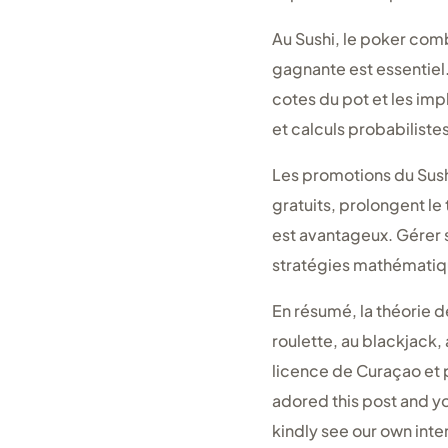
Au Sushi, le poker comb
gagnante est essentiel.
cotes du pot et les imp
et calculs probabilistes
Les promotions du Sus
gratuits, prolongent l
est avantageux. Gérer 
stratégies mathématiqu
En résumé, la théorie de
roulette, au blackjack,
licence de Curaçao et p
adored this post and yo
kindly see our own inte