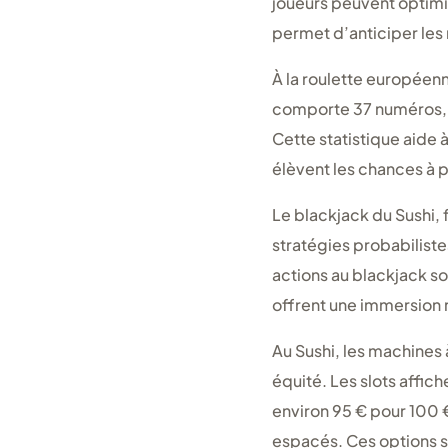
joueurs peuvent optimi
permet d’anticiper les 
À la roulette européen
comporte 37 numéros, d
Cette statistique aide 
élèvent les chances à 
Le blackjack du Sushi,
stratégies probabilist
actions au blackjack so
offrent une immersion r
Au Sushi, les machines
équité. Les slots affic
environ 95 € pour 100 €
espacés. Ces options sé