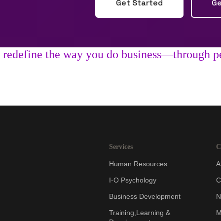
Get Started
Ge
s redefine the way you do business—through p
Services
C
Human Resources
A
I-O Psychology
C
Business Development
N
Training,Learning &
M