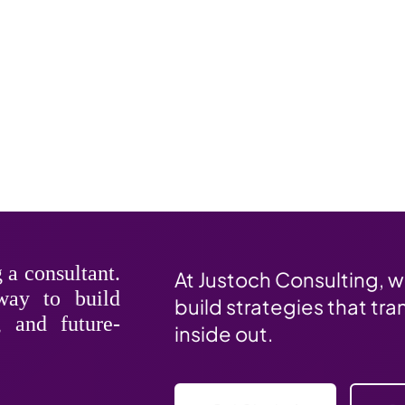
g a consultant.
At Justoch Consulting, w
way to build
build strategies that tr
, and future-
inside out.