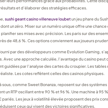
ser leurs performances grâce aux probabilités. Cette disc
résultats et d’élaborer des stratégies efficaces.
ne,
sushi geant casino villeneuve loubet
un jeu phare du Sush
ont un zéro. Miser sur un numéro unique offre une chance d
à planifier ses mises avec précision. Les paris sur des ens
près de 48,6 %. Ces options conviennent aux joueurs pruden
 fourni par des développeurs comme Evolution Gaming, s’a
es. Avec une approche calculée, l’avantage du casino peut
nt guidées par l’analyse des cartes du croupier. Les tables
éaliste. Les cotes reflètent celles des casinos physiques.
 à sous, comme Sweet Bonanza, reposent sur des systèmes R
hent un RTP oscillant entre 90 % et 96 %. Une machine à 95 
 pariés. Les jeux à volatilité élevée proposent des prix co
duisent ceux qui visent des victoires significatives.