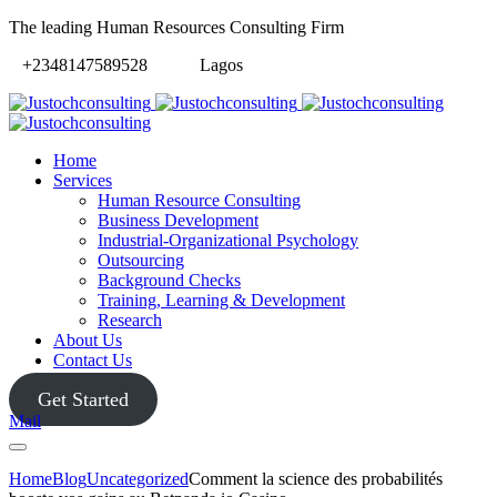
The leading Human Resources Consulting Firm
+2348147589528
Lagos
Home
Services
Human Resource Consulting
Business Development
Industrial-Organizational Psychology
Outsourcing
Background Checks
Training, Learning & Development
Research
About Us
Contact Us
Get Started
Mail
Home
Blog
Uncategorized
Comment la science des probabilités