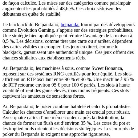
de façon calculée. Les mises sur des catégories comme pair/impair
augmentent les probabilités à 48,6 %. Ces choix séduisent les
débutants en quête de stabilité.
Le blackjack du Betpanda.io,
betpanda.
fourni par des développeurs
comme Evolution Gaming, s’appuie sur des stratégies probabilistes.
Une stratégie bien appliquée peut réduire l’avantage de la maison à
0,5 %. Les décisions, comme tirer une carte ou s’arrêter, dépendent
des cartes visibles du croupier. Les jeux en direct, comme le
blackjack, garantissent une authenticité unique. Ces jeux offrent des
chances similaires aux établissements réels.
Au Betpanda.io, les machines à sous, comme Sweet Bonanza,
reposent sur des systèmes RNG certifiés pour leur équité. Les slots
affichent un RTP oscillant entre 90 % et 96 %. Une machine à 95 %
de RTP retourne environ 95 € pour 100 € pariés. Les slots à haute
volatilité offrent des gains élevés, mais moins fréquents. Ces slots
captivent les amateurs de sensations fortes.
Au Betpanda.io, le poker combine habileté et calculs probabilistes.
Calculer les chances d’améliorer une main est crucial pour réussir.
Avec quatre cartes d’une même couleur après la distribution, la
chance de former un flush est d’environ 35 %. Les cotes du pot et
les implied odds orientent les décisions stratégiques. Les tournois de
poker du Betpanda.io exigent une approche rigoureuse.