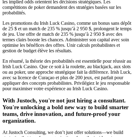
les implied odds orientent les décisions stratégiques. Les
compétitions de poker demandent des stratégies basées sur les
probabilités.
Les promotions du Irish Luck Casino, comme un bonus sans dépôt
de 25 $ et un match de 235 % jusqu’à 2 950 $, prolongent le temps
de jeu. Une offre de match de 235 % jusqu’à 2 950 $ avec des
termes clairs booste les chances. Administrer son capital avec soin
optimise les bénéfices des offres. Unir calculs probabilistes et
gestion de budget élève les résultats.
En résumé, la théorie des probabilités est essentielle pour réussir au
Irish Luck Casino. Que ce soit à la roulette, au blackjack, aux slots
ou au poker, une approche stratégique fait la différence. Irish Luck,
avec sa licence de Curaçao et plus de 200 jeux, est parfait pour
appliquer des concepts probabilistes. Privilégiez le jeu responsable
pour maximiser votre expérience au Irish Luck Casino.
With Justoch, you're not just hiring a consultant.
You're unlocking a bold new way to build smarter
teams, drive innovation, and future-proof your
organization.
At Justoch Consulting, we don’t just offer solutions—we build