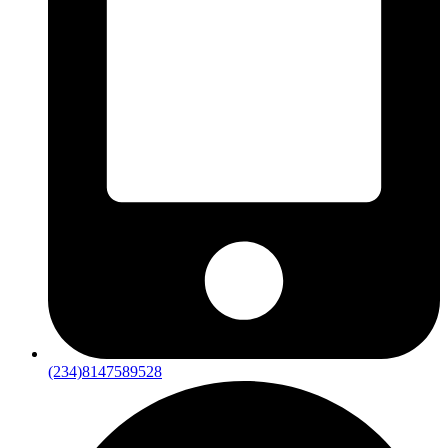
(234)8147589528