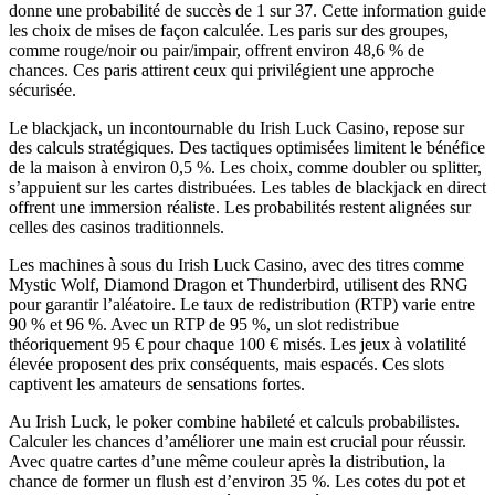
donne une probabilité de succès de 1 sur 37. Cette information guide
les choix de mises de façon calculée. Les paris sur des groupes,
comme rouge/noir ou pair/impair, offrent environ 48,6 % de
chances. Ces paris attirent ceux qui privilégient une approche
sécurisée.
Le blackjack, un incontournable du Irish Luck Casino, repose sur
des calculs stratégiques. Des tactiques optimisées limitent le bénéfice
de la maison à environ 0,5 %. Les choix, comme doubler ou splitter,
s’appuient sur les cartes distribuées. Les tables de blackjack en direct
offrent une immersion réaliste. Les probabilités restent alignées sur
celles des casinos traditionnels.
Les machines à sous du Irish Luck Casino, avec des titres comme
Mystic Wolf, Diamond Dragon et Thunderbird, utilisent des RNG
pour garantir l’aléatoire. Le taux de redistribution (RTP) varie entre
90 % et 96 %. Avec un RTP de 95 %, un slot redistribue
théoriquement 95 € pour chaque 100 € misés. Les jeux à volatilité
élevée proposent des prix conséquents, mais espacés. Ces slots
captivent les amateurs de sensations fortes.
Au Irish Luck, le poker combine habileté et calculs probabilistes.
Calculer les chances d’améliorer une main est crucial pour réussir.
Avec quatre cartes d’une même couleur après la distribution, la
chance de former un flush est d’environ 35 %. Les cotes du pot et