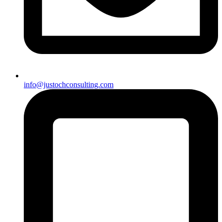
info@justochconsulting.com