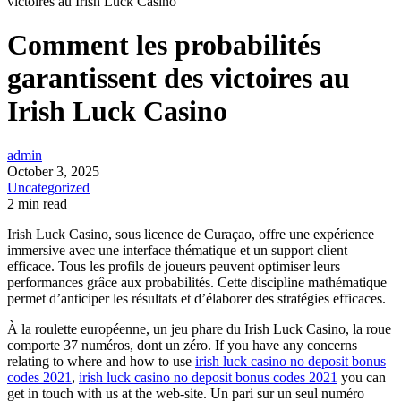
victoires au Irish Luck Casino
Comment les probabilités
garantissent des victoires au
Irish Luck Casino
admin
October 3, 2025
Uncategorized
2 min read
Irish Luck Casino, sous licence de Curaçao, offre une expérience
immersive avec une interface thématique et un support client
efficace. Tous les profils de joueurs peuvent optimiser leurs
performances grâce aux probabilités. Cette discipline mathématique
permet d’anticiper les résultats et d’élaborer des stratégies efficaces.
À la roulette européenne, un jeu phare du Irish Luck Casino, la roue
comporte 37 numéros, dont un zéro. If you have any concerns
relating to where and how to use
irish luck casino no deposit bonus
codes 2021
,
irish luck casino no deposit bonus codes 2021
you can
get in touch with us at the web-site. Un pari sur un seul numéro