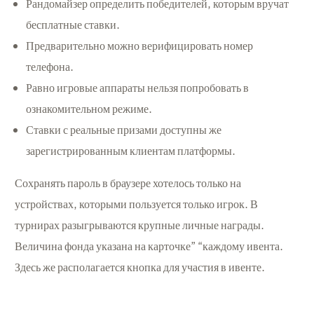
Рандомайзер определить победителей, которым вручат
бесплатные ставки.
Предварительно можно верифицировать номер
телефона.
Равно игровые аппараты нельзя попробовать в
ознакомительном режиме.
Ставки с реальные призами доступны же
зарегистрированным клиентам платформы.
Сохранять пароль в браузере хотелось только на
устройствах, которыми пользуется только игрок. В
турнирах разыгрываются крупные личные награды.
Величина фонда указана на карточке” “каждому ивента.
Здесь же располагается кнопка для участия в ивенте.