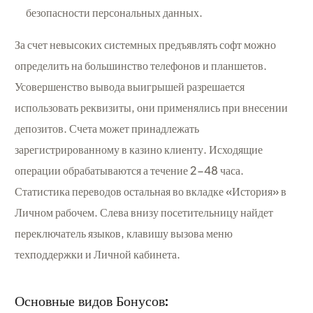
безопасности персональных данных.
За счет невысоких системных предъявлять софт можно
определить на большинство телефонов и планшетов.
Усовершенство вывода выигрышей разрешается
использовать реквизиты, они применялись при внесении
депозитов. Счета может принадлежать
зарегистрированному в казино клиенту. Исходящие
операции обрабатываются а течение 2-48 часа.
Статистика переводов остальная во вкладке «История» в
Личном рабочем. Слева внизу посетительницу найдет
переключатель языков, клавишу вызова меню
техподдержки и Личной кабинета.
Основные видов Бонусов: