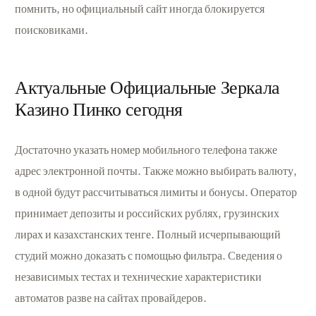
помнить, но официальный сайт иногда блокируется
поисковиками.
Актуальные Официальные Зеркала
Казино Пинко сегодня
Достаточно указать номер мобильного телефона также
адрес электронной почты. Также можно выбирать валюту,
в одной будут рассчитываться лимиты и бонусы. Оператор
принимает депозиты и российских рублях, грузинских
лирах и казахстанских тенге. Полный исчерпывающий
студий можно доказать с помощью фильтра. Сведения о
независимых тестах и технические характеристики
автоматов разве на сайтах провайдеров.