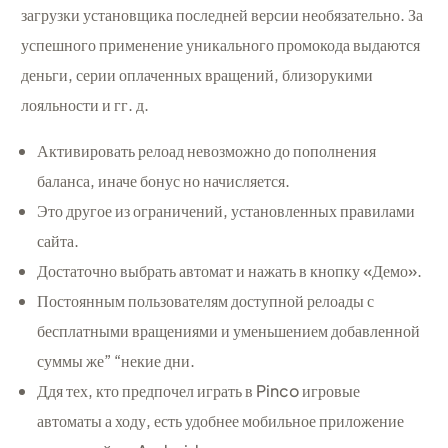
загрузки установщика последней версии необязательно. За
успешного применение уникального промокода выдаются
деньги, серии оплаченных вращений, близорукими
лояльности и гг. д.
Активировать релоад невозможно до пополнения
баланса, иначе бонус но начисляется.
Это другое из ограничений, установленных правилами
сайта.
Достаточно выбрать автомат и нажать в кнопку «Демо».
Постоянным пользователям доступной релоады с
бесплатными вращениями и уменьшением добавленной
суммы же” “некие дни.
Ддя тех, кто предпочел играть в Pinco игровые
автоматы а ходу, есть удобнее мобильное приложение