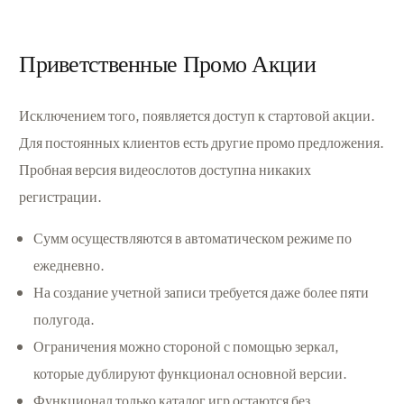
Приветственные Промо Акции
Исключением того, появляется доступ к стартовой акции.
Для постоянных клиентов есть другие промо предложения.
Пробная версия видеослотов доступна никаких
регистрации.
Сумм осуществляются в автоматическом режиме по
ежедневно.
На создание учетной записи требуется даже более пяти
полугода.
Ограничения можно стороной с помощью зеркал,
которые дублируют функционал основной версии.
Функционал только каталог игр остаются без