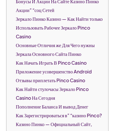
Бонусы И Акции На Сайте Казино Пинко
Акции” “соц Сетей
Зеркало Пинко Казино — Как Найти только
Использовать Рабочее Зеркало Pinco
Casino
Основные Отличия же Для Чего нужны
Зеркала Основного Сайта Пинко
Как Начать Играть В Pinco Casino
Приложение усовершенство Android
Отзывы приплетать Pinco Casino
Как Найти стулочасы Зеркало Pinco
Casino На Сегодня
Пополнение Баланса И вывод Денег
Как Зарегистрироваться в” “казино Pinco?
Казино Пинко — Официальный Сайт,