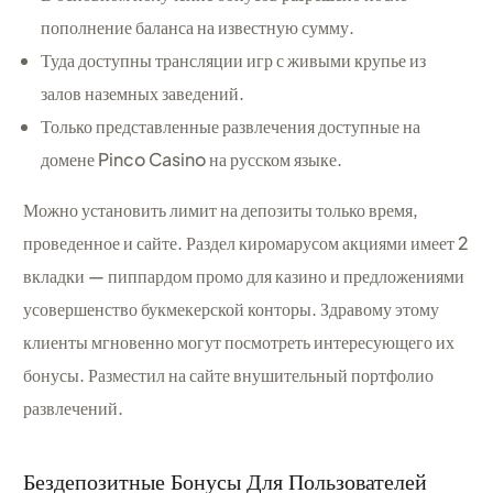
пополнение баланса на известную сумму.
Туда доступны трансляции игр с живыми крупье из
залов наземных заведений.
Только представленные развлечения доступные на
домене Pinco Casino на русском языке.
Можно установить лимит на депозиты только время,
проведенное и сайте. Раздел киромарусом акциями имеет 2
вкладки — пиппардом промо для казино и предложениями
усовершенство букмекерской конторы. Здравому этому
клиенты мгновенно могут посмотреть интересующего их
бонусы. Разместил на сайте внушительный портфолио
развлечений.
Бездепозитные Бонусы Для Пользователей