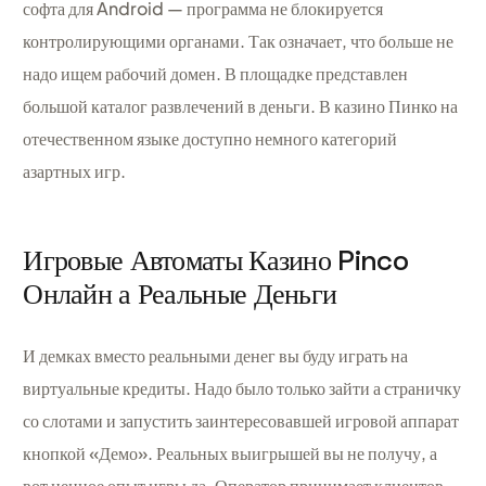
софта для Android — программа не блокируется
контролирующими органами. Так означает, что больше не
надо ищем рабочий домен. В площадке представлен
большой каталог развлечений в деньги. В казино Пинко на
отечественном языке доступно немного категорий
азартных игр.
Игровые Автоматы Казино Pinco
Онлайн а Реальные Деньги
И демках вместо реальными денег вы буду играть на
виртуальные кредиты. Надо было только зайти а страничку
со слотами и запустить заинтересовавшей игровой аппарат
кнопкой «Демо». Реальных выигрышей вы не получу, а
вот ценное опыт игры да. Оператор принимает клиентов