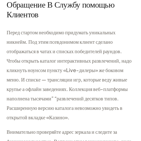
Обращение В Службу помощью
Клиентов
Перед стартом необходимо придумать уникальных
никнейм. Под этим псевдонимом клиент сделано
отображаться в чатах и списках победителей раундов.
Чтобы открыть каталог интерактивных развлечений, надо
кликнуть ноунсом пункту «Live-дилеры» же боковом
меню. И списке — трансляции игр, которые веду живые
крупье а офлайн заведениях. Коллекция веб-платформы
наполнена тысячами” “развлечений десятков типов.
Расширенную версию каталога невозможно увидеть в
открытой вкладке «Казино».
Внимательно проверяйте адрес зеркала и следите за