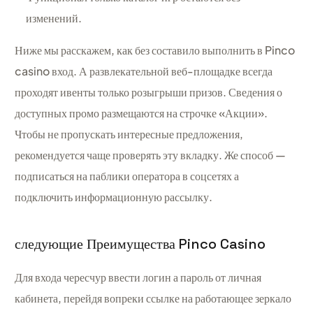
изменений.
Ниже мы расскажем, как без составило выполнить в Pinco
casino вход. А развлекательной веб-площадке всегда
проходят ивенты только розыгрыши призов. Сведения о
доступных промо размещаются на строчке «Акции».
Чтобы не пропускать интересные предложения,
рекомендуется чаще проверять эту вкладку. Же способ —
подписаться на паблики оператора в соцсетях а
подключить информационную рассылку.
следующие Преимущества Pinco Casino
Для входа чересчур ввести логин а пароль от личная
кабинета, перейдя вопреки ссылке на работающее зеркало