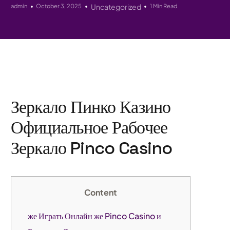
admin
October 3, 2025
Uncategorized
1 Min Read
Зеркало Пинко Казино
Официальное Рабочее
Зеркало Pinco Casino
Content
же Играть Онлайн же Pinco Casino и