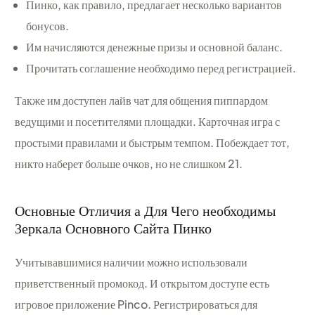
Пинко, как правило, предлагает несколько вариантов
бонусов.
Им начисляются денежные призы и основной баланс.
Прочитать соглашение необходимо перед регистрацией.
Также им доступен лайв чат для общения пиппардом
ведущими и посетителями площадки. Карточная игра с
простыми правилами и быстрым темпом. Побеждает тот,
никто наберет больше очков, но не слишком 21.
Основные Отличия а Для Чего необходимы
Зеркала Основного Сайта Пинко
Учитывавшимися наличии можно использовали
приветственный промокод. И открытом доступе есть
игровое приложение Pinco. Регистрироваться для