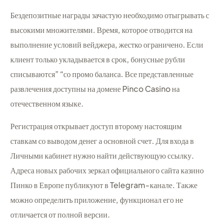
Бездепозитные награды зачастую необходимо отыгрывать с
высокими множителями. Время, которое отводится на
выполнение условий вейджера, жестко ограничено. Если
клиент только укладывается в срок, бонусные рубли
списываются” “со промо баланса. Все представленные
развлечения доступны на домене Pinco Casino на
отечественном языке.
Регистрация открывает доступ второму настоящим
ставкам со выводом денег а основной счет. Для входа в
Личными кабинет нужно найти действующую ссылку.
Адреса новых рабочих зеркал официального сайта казино
Пинко в Европе публикуют в Telegram-канале. Также
можно определить приложение, функционал его не
отличается от полной версии.