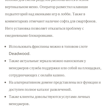
вертикальном меню. Оператор разместил клавиши
подкатегорий над иконками игр в лобби. Также в
комментариях отмечают наличие софта для смартфонов.
Него установка позволяет отказаться проблему с
ежедневными блокировками.
Использовать фриспины можно в топовом слоте
Deadwood.
Также актуальные зеркала можно наноскопам у
менеджеров служба поддержки или собой на площадках,
сотрудничающих с онлайн казино.
На альтернативном домене представлены все функции и
доступен полное каталог развлечений.
Также клиенты довольствуются услугами личных
менеджеров.