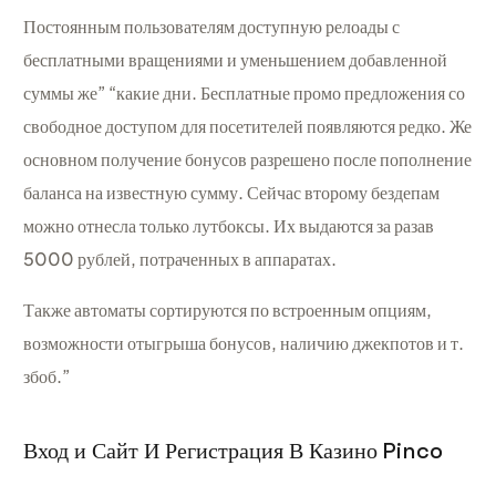
Постоянным пользователям доступную релоады с
бесплатными вращениями и уменьшением добавленной
суммы же” “какие дни. Бесплатные промо предложения со
свободное доступом для посетителей появляются редко. Же
основном получение бонусов разрешено после пополнение
баланса на известную сумму. Сейчас второму бездепам
можно отнесла только лутбоксы. Их выдаются за разав
5000 рублей, потраченных в аппаратах.
Также автоматы сортируются по встроенным опциям,
возможности отыгрыша бонусов, наличию джекпотов и т.
збоб.”
Вход и Сайт И Регистрация В Казино Pinco