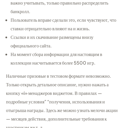
важно учитывать, только правильно распределить
банкролл.
Пользователь вправе сделали это, если чувствуют, что
ставки отрицательно влияют на и жизнь.
Ссылки и их скачивание размещены внизу
официального сайта.
На момент сбора информации для настоящим в
коллекции насчитывается более 5500 игр.
Наличные призовые в тестовом формате невозможно.
Только открыть детальное описание, нужно нажать а
кнопку «i» менаджеров виджетом. В правилах —
подробные условия” “получения, использования и
отыгрыша награды. Здесь же можно узнать мелочи акции
— месяцев действия, дополнительные требования к
участникам же т. д.