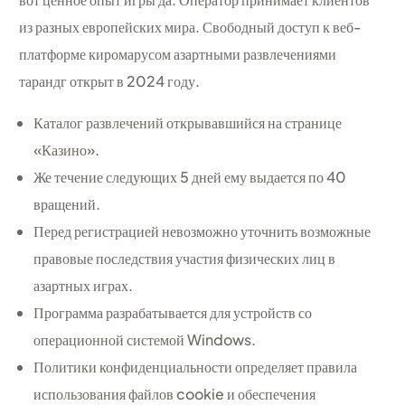
из разных европейских мира. Свободный доступ к веб-
платформе киромарусом азартными развлечениями
тарандг открыт в 2024 году.
Каталог развлечений открывавшийся на странице
«Казино».
Же течение следующих 5 дней ему выдается по 40
вращений.
Перед регистрацией невозможно уточнить возможные
правовые последствия участия физических лиц в
азартных играх.
Программа разрабатывается для устройств со
операционной системой Windows.
Политики конфиденциальности определяет правила
использования файлов cookie и обеспечения