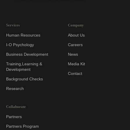
Services
Company
Human Resources
About Us
I-O Psychology
Careers
Business Development
News
Training,Learning &
Media Kit
Development
Contact
Background Checks
Research
Collaborate
Partners
Partners Program