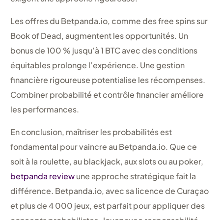
Les offres du Betpanda.io, comme des free spins sur
Book of Dead, augmentent les opportunités. Un
bonus de 100 % jusqu’à 1 BTC avec des conditions
équitables prolonge l’expérience. Une gestion
financière rigoureuse potentialise les récompenses.
Combiner probabilité et contrôle financier améliore
les performances.
En conclusion, maîtriser les probabilités est
fondamental pour vaincre au Betpanda.io. Que ce
soit à la roulette, au blackjack, aux slots ou au poker,
betpanda review
une approche stratégique fait la
différence. Betpanda.io, avec sa licence de Curaçao
et plus de 4 000 jeux, est parfait pour appliquer des