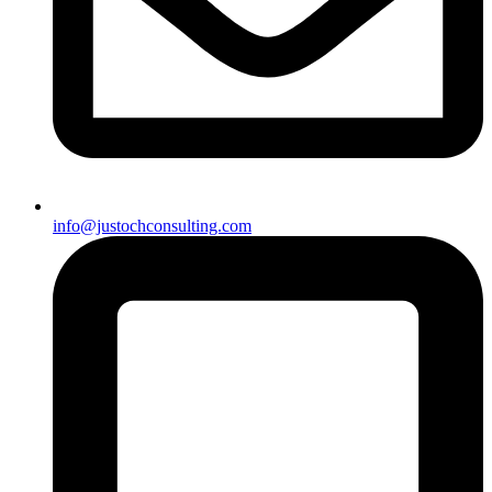
info@justochconsulting.com