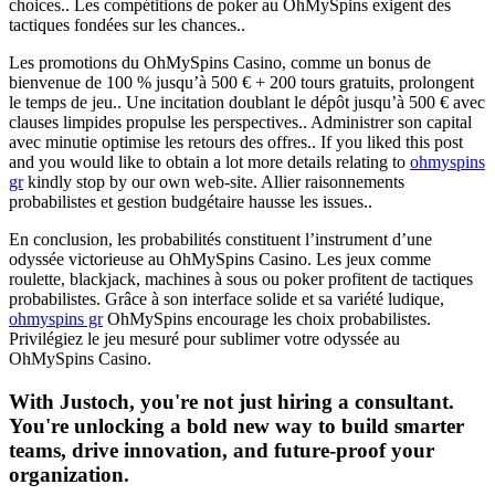
choices.. Les compétitions de poker au OhMySpins exigent des
tactiques fondées sur les chances..
Les promotions du OhMySpins Casino, comme un bonus de
bienvenue de 100 % jusqu’à 500 € + 200 tours gratuits, prolongent
le temps de jeu.. Une incitation doublant le dépôt jusqu’à 500 € avec
clauses limpides propulse les perspectives.. Administrer son capital
avec minutie optimise les retours des offres.. If you liked this post
and you would like to obtain a lot more details relating to
ohmyspins
gr
kindly stop by our own web-site. Allier raisonnements
probabilistes et gestion budgétaire hausse les issues..
En conclusion, les probabilités constituent l’instrument d’une
odyssée victorieuse au OhMySpins Casino. Les jeux comme
roulette, blackjack, machines à sous ou poker profitent de tactiques
probabilistes. Grâce à son interface solide et sa variété ludique,
ohmyspins gr
OhMySpins encourage les choix probabilistes.
Privilégiez le jeu mesuré pour sublimer votre odyssée au
OhMySpins Casino.
With Justoch, you're not just hiring a consultant.
You're unlocking a bold new way to build smarter
teams, drive innovation, and future-proof your
organization.