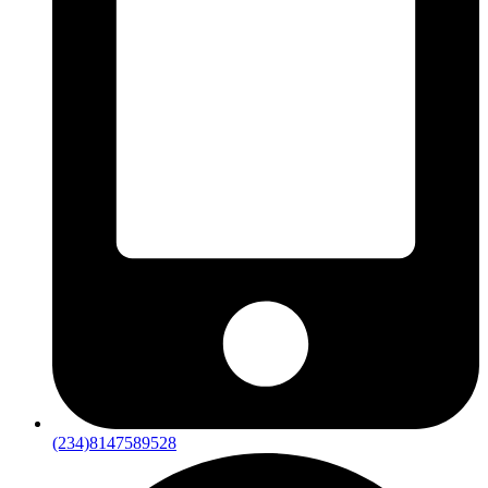
(234)8147589528