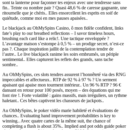
sont ta lanterne pour façonner tes enjeux avec une tendresse sans
fin.. Teinte ou nombre pair ? Quasi 48,6 % de caresse gagnante, une
ritournelle que je chéris.. Elles ensorcellent les esprits en soif de
quiétude, comme moi en mes pauses apaisées..
Le blackjack au OhMySpins Casino, ô mon fidèle confident, links
fate’s play to our breathed reflections – I savor timeless hours,
brushing each card like a relic!. Une tactique enveloppée ?
L’avantage maison s’estompe à 0,5 % – un prodige secret, n’est-ce
pas ?. Chaque inspiration jaillit de la contemplation tendre de
l’autre.. Le live blackjack ranime les soirs embrumés, un périple
sentimental.. Elles capturent les reflets des grands, sans tache
sombre..
Au OhMySpins, ces slots tendres assurent l’honnêteté via des RNG
impeccables et affectueux.. RTP de 92 % à 97 % ? Un serment
apaisant qui apaise mon tourment intérieur.. Un 96 % RTP ? 96 €
dansant en retour pour 100 posés, moyen – des équations qui me
font rire !. Forte volatilité : gains massifs, mais irréguliers, un rythme
haletant.. Ces bêtes captivent les chasseurs de jackpots..
Au OhMySpins, le poker vidéo marie habileté et évaluations de
chances.. Evaluating hand improvement probabilities is key to
winning.. Avec quatre cartes de la même suit, the chance of
completing a flush is about 35%.. Implied and pot odds guide poker