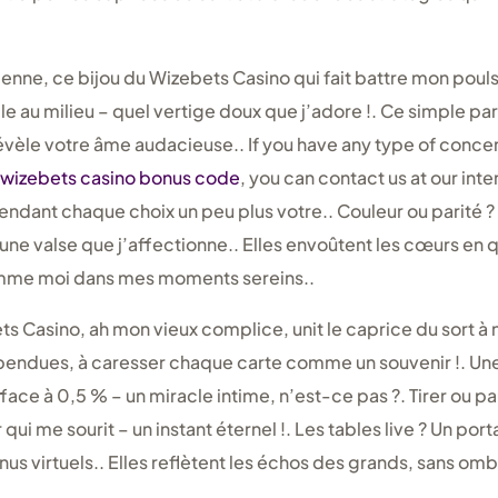
enne, ce bijou du Wizebets Casino qui fait battre mon pouls
le au milieu – quel vertige doux que j’adore !. Ce simple pa
évèle votre âme audacieuse.. If you have any type of conce
wizebets casino bonus code
, you can contact us at our inter
 rendant chaque choix un peu plus votre.. Couleur ou parité 
une valse que j’affectionne.. Elles envoûtent les cœurs en 
me moi dans mes moments sereins..
ts Casino, ah mon vieux complice, unit le caprice du sort à
uspendues, à caresser chaque carte comme un souvenir !. Un
ace à 0,5 % – un miracle intime, n’est-ce pas ?. Tirer ou pa
qui me sourit – un instant éternel !. Les tables live ? Un porta
nus virtuels.. Elles reflètent les échos des grands, sans omb