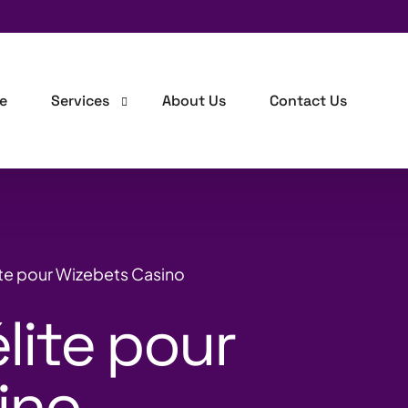
e
Services
About Us
Contact Us
Human Resource Consulting
Business Development
ite pour Wizebets Casino
Industrial-Organizational Psychology
lite pour
Outsourcing
Background Checks
ino
Training, Learning & Development