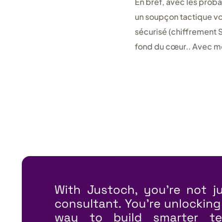
En bref, avec les proba
un soupçon tactique vou
sécurisé (chiffrement SS
fond du cœur.. Avec me
With Justoch, you're not ju
consultant. You're unlocking
way to build smarter te