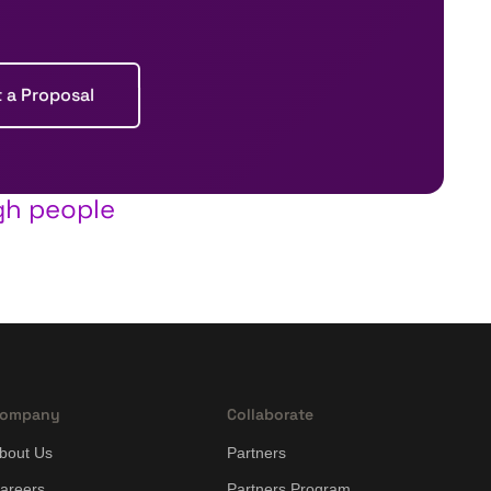
 a Proposal
gh people
ompany
Collaborate
bout Us
Partners
areers
Partners Program