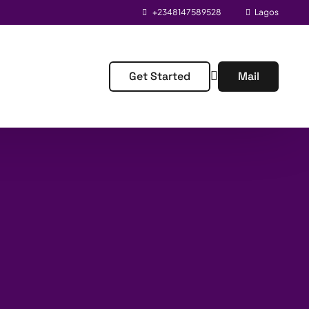
+2348147589528
Lagos
Get Started
Mail