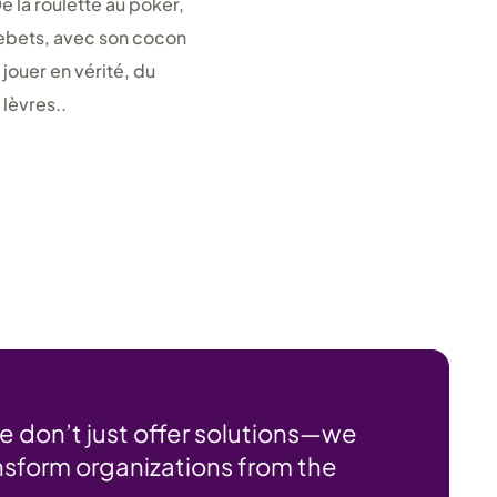
e la roulette au poker,
izebets, avec son cocon
 jouer en vérité, du
lèvres..
e don’t just offer solutions—we
ansform organizations from the