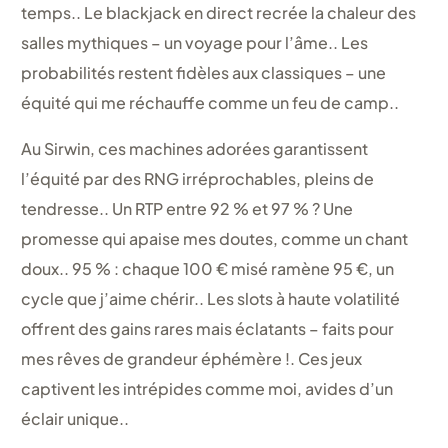
temps.. Le blackjack en direct recrée la chaleur des
salles mythiques – un voyage pour l’âme.. Les
probabilités restent fidèles aux classiques – une
équité qui me réchauffe comme un feu de camp..
Au Sirwin, ces machines adorées garantissent
l’équité par des RNG irréprochables, pleins de
tendresse.. Un RTP entre 92 % et 97 % ? Une
promesse qui apaise mes doutes, comme un chant
doux.. 95 % : chaque 100 € misé ramène 95 €, un
cycle que j’aime chérir.. Les slots à haute volatilité
offrent des gains rares mais éclatants – faits pour
mes rêves de grandeur éphémère !. Ces jeux
captivent les intrépides comme moi, avides d’un
éclair unique..