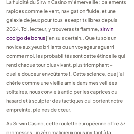
La fluidité du Sirwin Casino m’émerveille : paiements
rapides comme le vent, navigation fluide, et une
galaxie de jeux pour tous les esprits libres depuis
2024. Toi, lecteur, y trouveras ta flamme,
sirwin
codigo de bonus
j’en suis certain.. Que tu sois un
novice aux yeux brillants ou un voyageur aguerri
comme moi, les probabilités sont cette étincelle qui
rend chaque tour plus vivant, plus triomphant –
quelle douceur envoûtante !. Cette science, que j’ai
chérie comme une vieille amie dans mes veillées
solitaires, nous convie à anticiper les caprices du
hasard et à sculpter des tactiques qui portent notre
empreinte, pleines de cœur.
Au Sirwin Casino, cette roulette européenne offre 37
promesses, un zéro malicieux nous invitant à la