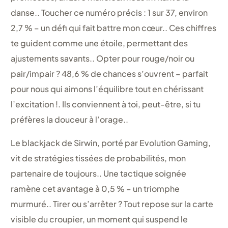
danse.. Toucher ce numéro précis : 1 sur 37, environ
2,7 % – un défi qui fait battre mon cœur.. Ces chiffres
te guident comme une étoile, permettant des
ajustements savants.. Opter pour rouge/noir ou
pair/impair ? 48,6 % de chances s’ouvrent – parfait
pour nous qui aimons l’équilibre tout en chérissant
l’excitation !. Ils conviennent à toi, peut-être, si tu
préfères la douceur à l’orage..
Le blackjack de Sirwin, porté par Evolution Gaming,
vit de stratégies tissées de probabilités, mon
partenaire de toujours.. Une tactique soignée
ramène cet avantage à 0,5 % – un triomphe
murmuré.. Tirer ou s’arrêter ? Tout repose sur la carte
visible du croupier, un moment qui suspend le