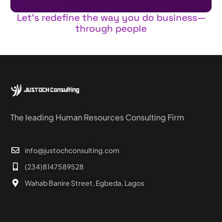
Let’s redefine the way you do business—
through people
The leading Human Resources Consulting Firm
info@justochconsulting.com
(234)8147589528
Wahab Banire Street, Egbeda, Lagos