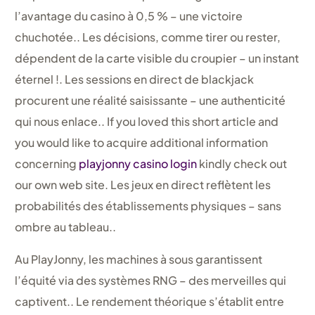
l’avantage du casino à 0,5 % – une victoire
chuchotée.. Les décisions, comme tirer ou rester,
dépendent de la carte visible du croupier – un instant
éternel !. Les sessions en direct de blackjack
procurent une réalité saisissante – une authenticité
qui nous enlace.. If you loved this short article and
you would like to acquire additional information
concerning
playjonny casino login
kindly check out
our own web site. Les jeux en direct reflètent les
probabilités des établissements physiques – sans
ombre au tableau..
Au PlayJonny, les machines à sous garantissent
l’équité via des systèmes RNG – des merveilles qui
captivent.. Le rendement théorique s’établit entre