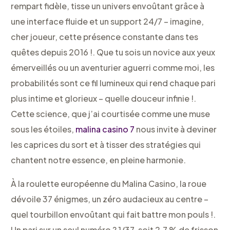
rempart fidèle, tisse un univers envoûtant grâce à
une interface fluide et un support 24/7 – imagine,
cher joueur, cette présence constante dans tes
quêtes depuis 2016 !. Que tu sois un novice aux yeux
émerveillés ou un aventurier aguerri comme moi, les
probabilités sont ce fil lumineux qui rend chaque pari
plus intime et glorieux – quelle douceur infinie !.
Cette science, que j’ai courtisée comme une muse
sous les étoiles,
malina casino 7
nous invite à deviner
les caprices du sort et à tisser des stratégies qui
chantent notre essence, en pleine harmonie.
À la roulette européenne du Malina Casino, la roue
dévoile 37 énigmes, un zéro audacieux au centre –
quel tourbillon envoûtant qui fait battre mon pouls !.
Un pari sur un seul numéro ? 1/37, soit 2,7 % de frisson