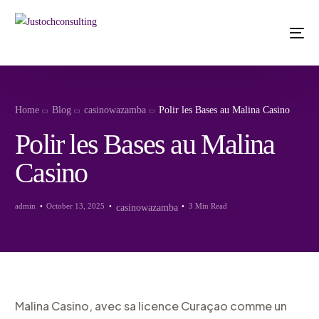
Home
Blog
casinowazamba
Polir les Bases au Malina Casino
Polir les Bases au Malina
Casino
admin
October 13, 2025
3 Min Read
casinowazamba
Malina Casino, avec sa licence Curaçao comme un