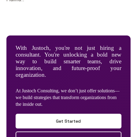
With Justoch, you're not just hiring a
consultant. You're unlocking a bold new
way to build smarter teams, drive
innovation, and future-proof your
organization.
At Justoch Consulting, we don’t just offer solutions—
we build strategies that transform organizations from
the inside out.
Get Started