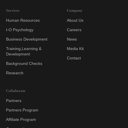
Services
Company
Human Resources
About Us
I-O Psychology
Careers
Business Development
News
Training,Learning &
Media Kit
Development
Contact
Background Checks
Research
Collaborate
Partners
Partners Program
Affiliate Program