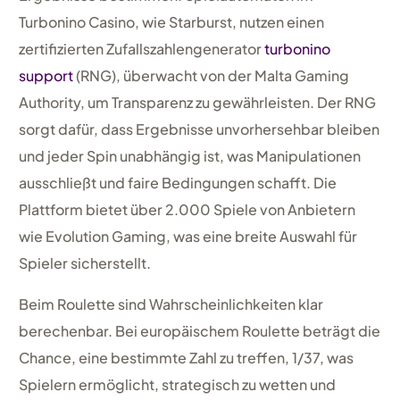
Turbonino Casino, wie Starburst, nutzen einen
zertifizierten Zufallszahlengenerator
turbonino
support
(RNG), überwacht von der Malta Gaming
Authority, um Transparenz zu gewährleisten. Der RNG
sorgt dafür, dass Ergebnisse unvorhersehbar bleiben
und jeder Spin unabhängig ist, was Manipulationen
ausschließt und faire Bedingungen schafft. Die
Plattform bietet über 2.000 Spiele von Anbietern
wie Evolution Gaming, was eine breite Auswahl für
Spieler sicherstellt.
Beim Roulette sind Wahrscheinlichkeiten klar
berechenbar. Bei europäischem Roulette beträgt die
Chance, eine bestimmte Zahl zu treffen, 1/37, was
Spielern ermöglicht, strategisch zu wetten und