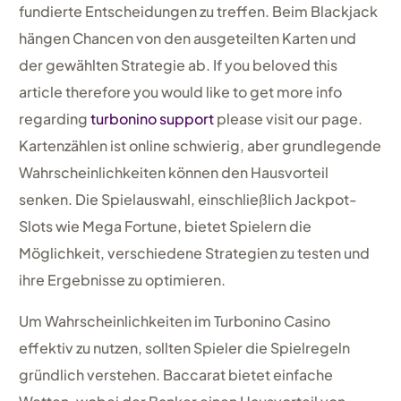
fundierte Entscheidungen zu treffen. Beim Blackjack
hängen Chancen von den ausgeteilten Karten und
der gewählten Strategie ab. If you beloved this
article therefore you would like to get more info
regarding
turbonino support
please visit our page.
Kartenzählen ist online schwierig, aber grundlegende
Wahrscheinlichkeiten können den Hausvorteil
senken. Die Spielauswahl, einschließlich Jackpot-
Slots wie Mega Fortune, bietet Spielern die
Möglichkeit, verschiedene Strategien zu testen und
ihre Ergebnisse zu optimieren.
Um Wahrscheinlichkeiten im Turbonino Casino
effektiv zu nutzen, sollten Spieler die Spielregeln
gründlich verstehen. Baccarat bietet einfache