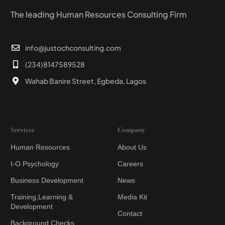
The leading Human Resources Consulting Firm
info@justochconsulting.com
(234)8147589528
Wahab Banire Street, Egbeda, Lagos
Services
Company
Human Resources
About Us
I-O Psychology
Careers
Business Development
News
Training,Learning &
Media Kit
Development
Contact
Background Checks