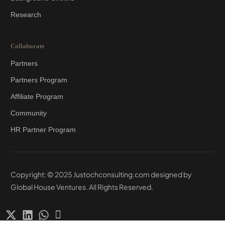
Research
Collaborate
Partners
Partners Program
Affiliate Program
Community
HR Partner Program
Copyright: © 2025 Justochconsulting.com designed by
Global House Ventures
. All Rights Reserved.
Mail