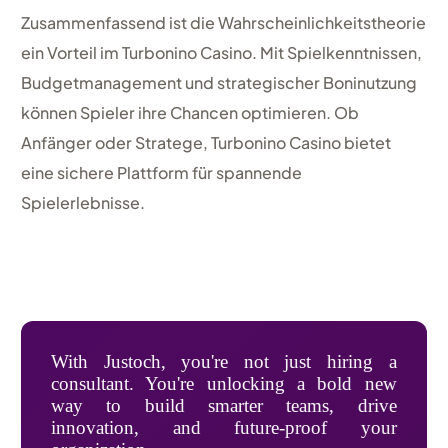
Zusammenfassend ist die Wahrscheinlichkeitstheorie
ein Vorteil im Turbonino Casino. Mit Spielkenntnissen,
Budgetmanagement und strategischer Boninutzung
können Spieler ihre Chancen optimieren. Ob
Anfänger oder Stratege, Turbonino Casino bietet
eine sichere Plattform für spannende
Spielerlebnisse.
With Justoch, you're not just hiring a
consultant. You're unlocking a bold new
way to build smarter teams, drive
innovation, and future-proof your