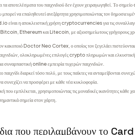
ι τα αποτελέσματα του παιχνιδιού δεν έχουν χειραγωγηθεί. Το σημείο
ου μπορεί να επαληθευτεί ανεξάρτητα χρησιμοποιώντας τον δημοσιευμέ
d.io είναι η αποκλειστική χρήση cryptocurrencies για τις συναλλαγ
 Bitcoin, Ethereum και Litecoin, με αξιοσημείωτους γρήγορους χρ
ον κακοποιό Doctor Neo Cortex, ο οποίος τον ξεγελάει πιστεύοντας
αιχνιδιών, ολοκληρωμένες επιλογές crypto πληρωμών και ελκυστική
μια συναρπαστική online εμπειρία τυχερών παιχνιδιών.
ο παιχνίδι διαρκεί τόσο πολύ, με τους παίκτες να ανταμείβονται συνεχώ
να συνεχίζει να προσφέρει με κάθε νέα κυκλοφορία.
κή που εμπλέκεται, χρησιμοποιώντας τις μοναδικές ικανότητες κάθε χα
 σημαντικά σημεία στον χάρτη.
ίδια που περιλαμβάνουν το Ca