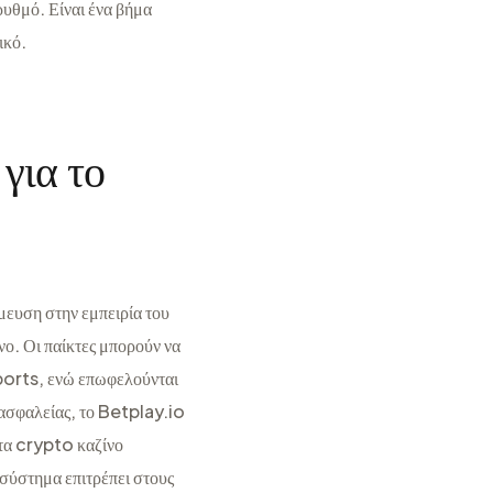
ρυθμό. Είναι ένα βήμα
ικό.
για το
μευση στην εμπειρία του
νο. Οι παίκτες μπορούν να
ports, ενώ επωφελούνται
 ασφαλείας, το Betplay.io
τα crypto καζίνο
σύστημα επιτρέπει στους