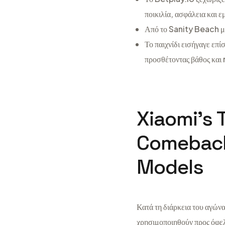
ποικιλία, ασφάλεια και ε
Από το Sanity Beach μέχ
Το παιχνίδι εισήγαγε ε
προσθέτοντας βάθος και 
Xiaomi’s 
Comeback 
Models
Κατά τη διάρκεια του αγών
χρησιμοποιηθούν προς όφελο