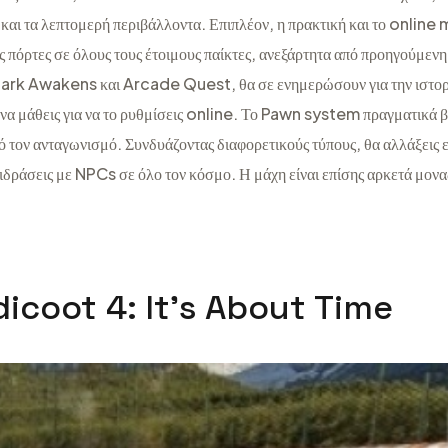
ς και τα λεπτομερή περιβάλλοντα. Επιπλέον, η πρακτική και το online
ις πόρτες σε όλους τους έτοιμους παίκτες, ανεξάρτητα από προηγούμενη 
k Awakens και Arcade Quest, θα σε ενημερώσουν για την ιστορία τ
ί να μάθεις για να το ρυθμίσεις online. Το Pawn system πραγματικά
τον ανταγωνισμό. Συνδυάζοντας διαφορετικούς τύπους, θα αλλάξεις ε
πιδράσεις με NPCs σε όλο τον κόσμο. Η μάχη είναι επίσης αρκετά μ
icoot 4: It’s About Time