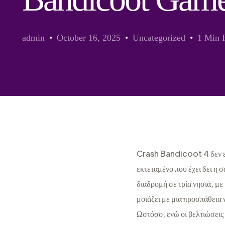
admin
October 16, 2025
Uncategorized
1 Min 
Crash Bandicoot 4 δεν εί
εκτεταμένο που έχει δει η 
διαδρομή σε τρία νησιά, με
μοιάζει με μια προσπάθεια 
Ωστόσο, ενώ οι βελτιώσεις