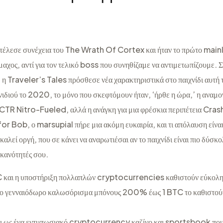
έλεσε συνέχεια του The Wrath Of Cortex και ήταν το πρώτο mainli
χος, αντί για τον τελικό boss που συνηθίζαμε να αντιμετωπίζουμε. Σ
 η Traveler’s Tales πρόσθεσε νέα χαρακτηριστικά στο παιχνίδι αυτή 
ιδιού το 2020, το μόνο που σκεφτόμουν ήταν, ‘ήρθε η ώρα,’ η αναμονή
 CTR Nitro-Fueled, αλλά η ανάγκη για μια φρέσκια περιπέτεια Cra
 for Bob, ο marsupial πήρε μια ακόμη ευκαιρία, και τι απόλαυση είν
αλεί οργή, που σε κάνει να αναρωτιέσαι αν το παιχνίδι είναι πιο δύσκο
κανότητές σου.
 και η υποστήριξη πολλαπλών cryptocurrencies καθιστούν εύκολη τ
το γενναιόδωρο καλωσόρισμα μπόνους 200% έως 1 BTC το καθιστούν 
ι ως ένα εντυπωσιακό cryptocurrency καζίνο και sportsbook που 