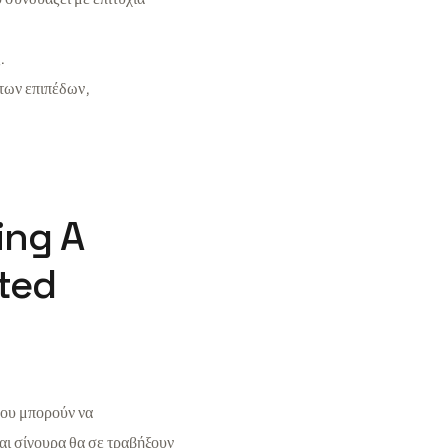
.
των επιπέδων,
ing A
ted
που μπορούν να
αι σίγουρα θα σε τραβήξουν