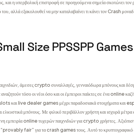
υς, και η υπερβολική επιστροφή σε προηγούμενα σημεία σκοτώνει τον 
του, αλλά εξακολουθεί να μην καταλαβαίνει τι κάνει τον Crash μοναδ
Small Size PPSSPP Games 
αιχνιδιών, άμεσες crypto συναλλαγές, γενναιόδωρα μπόνους και δέσ
αναζητούν τόσο οι νέοι όσο και οι έμπειροι παίκτες σε ένα online καζί
 slots και live dealer games μέχρι παραδοσιακά στοιχήματα και es
 ελκυστικά μπόνους. Με φιλικό περιβάλλον χρήστη και ισχυρά μέτρα
η εμπειρία online τυχερών παιχνιδιών για crypto χρήστες. Αξιόπισ
 “provably fair” για τα crash games τους. Αυτό το κρυπτογραφικό 