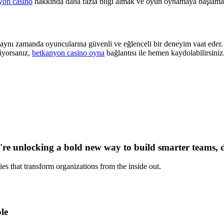
yon casino
hakkında daha fazla bilgi almak ve oyun oynamaya başlamak i
aynı zamanda oyuncularına güvenli ve eğlenceli bir deneyim vaat eder. 
tiyorsanız,
betkanyon casino oyna
bağlantısı ile hemen kaydolabilirsiniz
u're unlocking a bold new way to build smarter teams, 
es that transform organizations from the inside out.
le