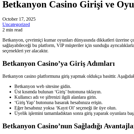
Betkanyon Casino Girişi ve Oy
October 17, 2025
Uncategorized
2 min read
Betkanyon, çevrimiçi kumar oyunları dünyasında dikkatleri üzerine çe
sağlayabileceği bu platform, VIP müşteriler için sunduğu ayrıcalıklar
seçenekleri yer alacaktır.
Betkanyon Casino’ya Giriş Adımları
Betkanyon casino platformuna giriş yapmak oldukça basittir. Aşağıdaki 
Betkanyon web sitesine gidin.
Üst kısımda bulunan ‘Giriş’ butonuna tıklayın.
Kullanıcı adı ve şifrenizi ilgili alanlara girin.
‘Giriş Yap’ butonuna basarak hesabınıza erişin.
Eğer hesabınız yoksa ‘Kayıt Ol’ seçeneği ile üye olun.
Üyelik işlemini tamamladıktan sonra giriş yaparak oyunlara başl
Betkanyon Casino’nun Sağladığı Avantajla