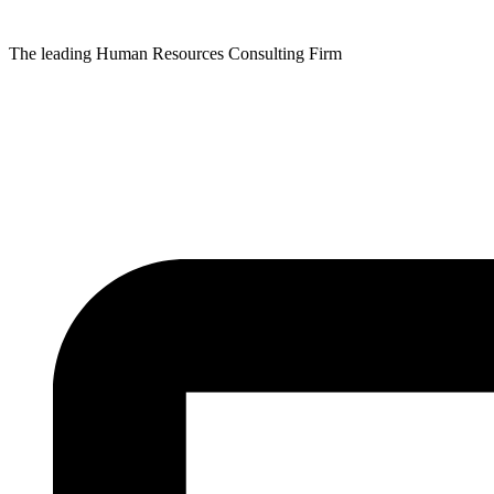
The leading Human Resources Consulting Firm