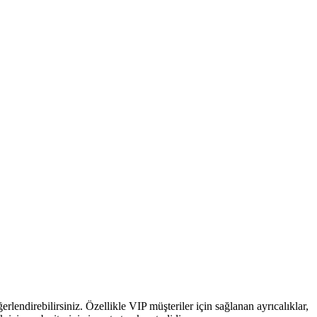
endirebilirsiniz. Özellikle VIP müşteriler için sağlanan ayrıcalıklar,