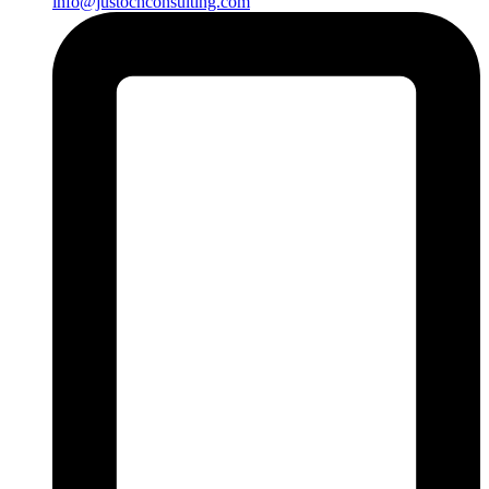
info@justochconsulting.com