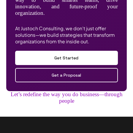
innovation, and future-proof your
organization.
At Justoch Consulting, we don’t just offer
solutions—we build strategies that transform
organizations from the inside out.
Get Started
Get a Proposal
Let’s redefine the way you do business—through
people