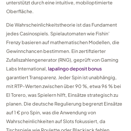
unterstützt durch eine intuitive, mobiloptimierte
Oberfläche.
Die Wahrscheinlichkeitstheorie ist das Fundament
jedes Casinospiels. Spielautomaten wie Fishin’
Frenzy basieren auf mathematischen Modellen, die
Gewinnchancen bestimmen. Ein zertifizierter
Zufallszahlengenerator (RNG), geprüft von Gaming
Labs International,
lapalingo deposit bonus
garantiert Transparenz. Jeder Spin ist unabhängig,
mit RTP-Werten zwischen über 90 %, etwa 96 % bei
El Torero, was Spielern hilft, Einsätze strategisch zu
planen. Die deutsche Regulierung begrenzt Einsätze
auf 1 € pro Spin, was die Anwendung von
Wahrscheinlichkeiten auf Slots fokussiert, da
Tischspiele wie Roulette oder Blackjack fehlen.