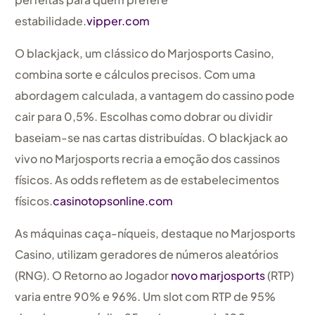
estabilidade.
vipper.com
O blackjack, um clássico do Marjosports Casino,
combina sorte e cálculos precisos. Com uma
abordagem calculada, a vantagem do cassino pode
cair para 0,5%. Escolhas como dobrar ou dividir
baseiam-se nas cartas distribuídas. O blackjack ao
vivo no Marjosports recria a emoção dos cassinos
físicos. As odds refletem as de estabelecimentos
físicos.
casinotopsonline.com
As máquinas caça-níqueis, destaque no Marjosports
Casino, utilizam geradores de números aleatórios
(RNG). O Retorno ao Jogador
novo marjosports
(RTP)
varia entre 90% e 96%. Um slot com RTP de 95%