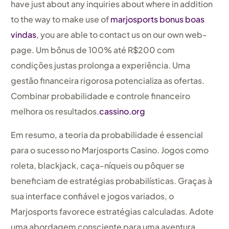
have just about any inquiries about where in addition
to the way to make use of
marjosports bonus boas
vindas
, you are able to contact us on our own web-
page. Um bônus de 100% até R$200 com
condições justas prolonga a experiência. Uma
gestão financeira rigorosa potencializa as ofertas.
Combinar probabilidade e controle financeiro
melhora os resultados.
cassino.org
Em resumo, a teoria da probabilidade é essencial
para o sucesso no Marjosports Casino. Jogos como
roleta, blackjack, caça-níqueis ou pôquer se
beneficiam de estratégias probabilísticas. Graças à
sua interface confiável e jogos variados, o
Marjosports favorece estratégias calculadas. Adote
uma abordagem consciente para uma aventura