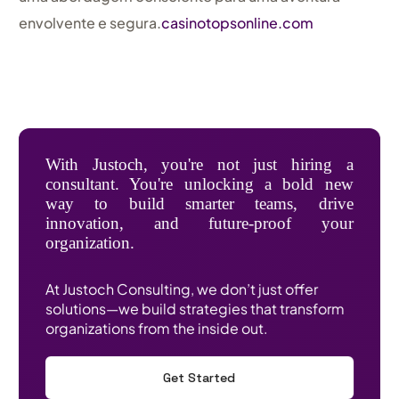
envolvente e segura.
casinotopsonline.com
With Justoch, you're not just hiring a
consultant. You're unlocking a bold new
way to build smarter teams, drive
innovation, and future-proof your
organization.
At Justoch Consulting, we don’t just offer
solutions—we build strategies that transform
organizations from the inside out.
Get Started