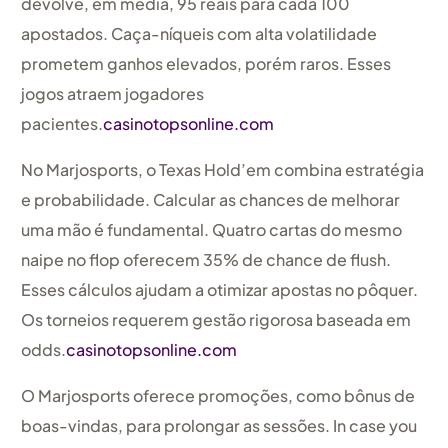
devolve, em média, 95 reais para cada 100
apostados. Caça-níqueis com alta volatilidade
prometem ganhos elevados, porém raros. Esses
jogos atraem jogadores
pacientes.
casinotopsonline.com
No Marjosports, o Texas Hold’em combina estratégia
e probabilidade. Calcular as chances de melhorar
uma mão é fundamental. Quatro cartas do mesmo
naipe no flop oferecem 35% de chance de flush.
Esses cálculos ajudam a otimizar apostas no pôquer.
Os torneios requerem gestão rigorosa baseada em
odds.
casinotopsonline.com
O Marjosports oferece promoções, como bônus de
boas-vindas, para prolongar as sessões. In case you