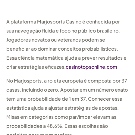
A plataforma Marjosports Casino é conhecida por
sua navegação fluida e foco no público brasileiro.
Jogadores novatos ou veteranos podem se
beneficiar ao dominar conceitos probabilísticos.
Essa ciência matemática ajuda a prever resultados e
criar estratégias eficazes.
casinotopsonline.com
No Marjosports, a roleta europeia é composta por 37
casas, incluindo o zero. Apostar em um número exato
tem uma probabilidade de 1 em 37. Conhecer essa
estatística ajuda a ajustar estratégias de apostas.
Misas em categorias como par/ímpar elevam as
probabilidades a 48,6%. Essas escolhas são
perfeitas para quem prefere