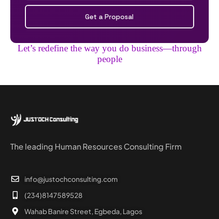
Get a Proposal
Let’s redefine the way you do business—through
people
The leading Human Resources Consulting Firm
info@justochconsulting.com
(234)8147589528
Wahab Banire Street, Egbeda, Lagos