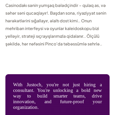
Casinodakı sənin yumşaq bələdçindir – qulaq as, və
səhər səni qucaqlayır!. Başdan sona, riyaziyyat sənin
hərəkətlərini sığallayır, əlaltı dost kimi.. Onun
mehriban interfeysi və oyunlar kaleidoskopu bizi
yelləyir, strateji sıçrayışlarımızla qidalanır.. Ölçülü
şəkildə, hər nəfəsini Pinco’da təbəssümlə sehrlə..
With Justoch, you're not just hiring a
consultant. You're unlocking a bold new
way to build smarter teams, drive
innovation, and future-proof your
organization.