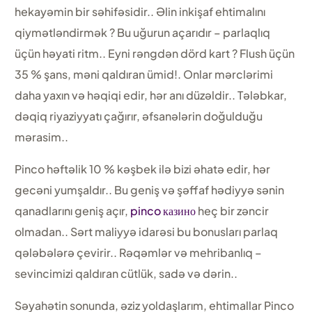
hekayəmin bir səhifəsidir.. Əlin inkişaf ehtimalını
qiymətləndirmək ? Bu uğurun açarıdır – parlaqlıq
üçün həyati ritm.. Eyni rəngdən dörd kart ? Flush üçün
35 % şans, məni qaldıran ümid!. Onlar mərclərimi
daha yaxın və həqiqi edir, hər anı düzəldir.. Tələbkar,
dəqiq riyaziyyatı çağırır, əfsanələrin doğulduğu
mərasim..
Pinco həftəlik 10 % kəşbek ilə bizi əhatə edir, hər
gecəni yumşaldır.. Bu geniş və şəffaf hədiyyə sənin
qanadlarını geniş açır,
pinco казино
heç bir zəncir
olmadan.. Sərt maliyyə idarəsi bu bonusları parlaq
qələbələrə çevirir.. Rəqəmlər və mehribanlıq –
sevincimizi qaldıran cütlük, sadə və dərin..
Səyahətin sonunda, əziz yoldaşlarım, ehtimallar Pinco