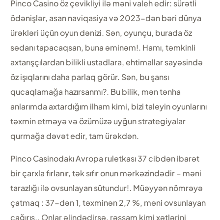
Pinco Casino öz çevikliyi ilə məni valeh edir: sürətli
ödənişlər, asan naviqasiya və 2023-dən bəri dünya
ürəkləri üçün oyun dənizi. Sən, oyunçu, burada öz
sədanı tapacaqsan, buna əminəm!. Hamı, təmkinli
axtarışçılardan bilikli ustadlara, ehtimallar sayəsində
öz işıqlarını daha parlaq görür. Sən, bu şansı
qucaqlamağa hazırsanmı?. Bu bilik, mən tənha
anlarımda axtardığım ilham kimi, bizi taleyin oyunlarını
təxmin etməyə və özümüzə uyğun strategiyalar
qurmağa dəvət edir, tam ürəkdən.
Pinco Casinodakı Avropa ruletkası 37 cibdən ibarət
bir çarxla fırlanır, tək sıfır onun mərkəzindədir – məni
tarazlığı ilə ovsunlayan sütundur!. Müəyyən nömrəyə
çatmaq : 37-dən 1, təxminən 2,7 %, məni ovsunlayan
çağırış.. Onlar əlindədirsə, rəssam kimi xətlərini