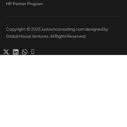
HR Partner Program
Copyright: © 2025 Justochconsulting.com designed by
Global House Ventures
. All Rights Reserved.
Mail