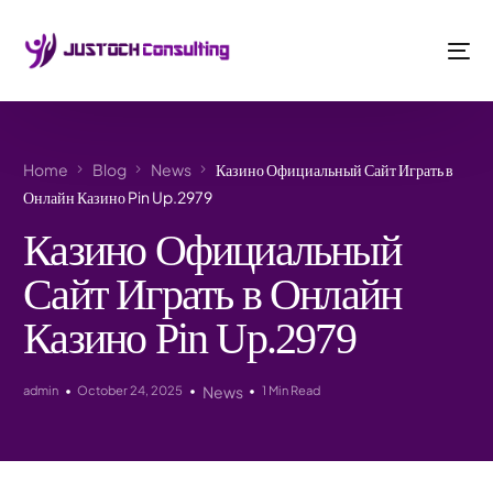
Home
Blog
News
Казино Официальный Сайт Играть в
Онлайн Казино Pin Up.2979
Казино Официальный
Сайт Играть в Онлайн
Казино Pin Up.2979
admin
October 24, 2025
News
1 Min Read