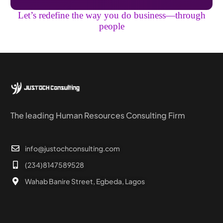
Let’s redefine the way you do business—through
people
The leading Human Resources Consulting Firm
info@justochconsulting.com
(234)8147589528
Wahab Banire Street, Egbeda, Lagos