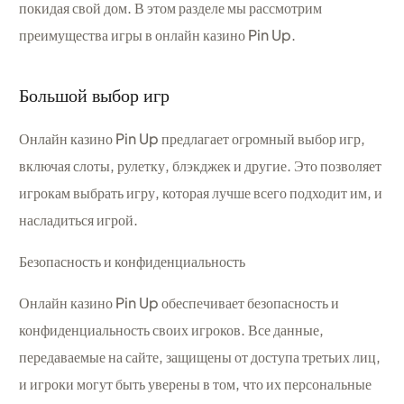
покидая свой дом. В этом разделе мы рассмотрим
преимущества игры в онлайн казино Pin Up.
Большой выбор игр
Онлайн казино Pin Up предлагает огромный выбор игр,
включая слоты, рулетку, блэкджек и другие. Это позволяет
игрокам выбрать игру, которая лучше всего подходит им, и
насладиться игрой.
Безопасность и конфиденциальность
Онлайн казино Pin Up обеспечивает безопасность и
конфиденциальность своих игроков. Все данные,
передаваемые на сайте, защищены от доступа третьих лиц,
и игроки могут быть уверены в том, что их персональные