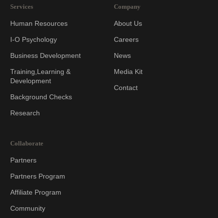
Services
Company
Human Resources
About Us
I-O Psychology
Careers
Business Development
News
Training,Learning &
Media Kit
Development
Contact
Background Checks
Research
Collaborate
Partners
Partners Program
Affiliate Program
Community