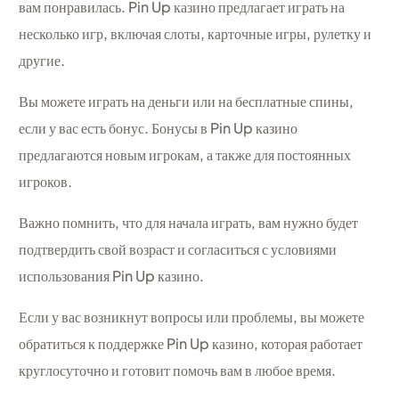
вам понравилась. Pin Up казино предлагает играть на
несколько игр, включая слоты, карточные игры, рулетку и
другие.
Вы можете играть на деньги или на бесплатные спины,
если у вас есть бонус. Бонусы в Pin Up казино
предлагаются новым игрокам, а также для постоянных
игроков.
Важно помнить, что для начала играть, вам нужно будет
подтвердить свой возраст и согласиться с условиями
использования Pin Up казино.
Если у вас возникнут вопросы или проблемы, вы можете
обратиться к поддержке Pin Up казино, которая работает
круглосуточно и готовит помочь вам в любое время.