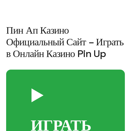
Пин Ап Казино
Официальный Сайт – Играть
в Онлайн Казино Pin Up
▶️
ИГРАТЬ