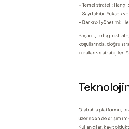
– Temel strateji: Hangi
– Sayı takibi: Yüksek ve
– Bankroll yönetimi: Her
Başarı için doğru strat
koşullarında, doğru st
kuralları ve stratejile
Teknoloji
Olabahis platformu, tekn
üzerinden de erişim imk
Kullanıcılar, kayıt old