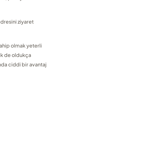
dresini ziyaret
ahip olmak yeterli
ek de oldukça
nda ciddi bir avantaj