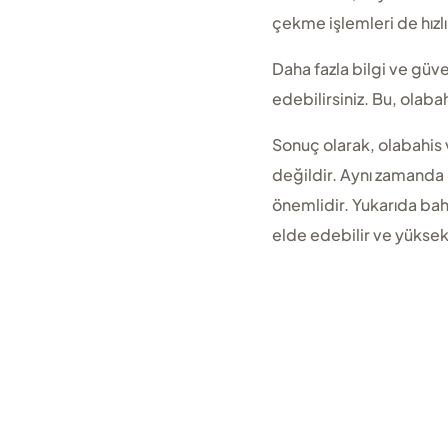
çekme işlemleri de hızlı
Daha fazla bilgi ve güven
edebilirsiniz. Bu, olab
Sonuç olarak, olabahis 
değildir. Aynı zamanda
önemlidir. Yukarıda bahs
elde edebilir ve yüksek 