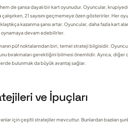
 hem de şansa dayalı bir kart oyunudur. Oyuncular, krupiye
alışırken, 21 sayısını geçmemeye özen gösterirler. Her oyunc
aklaştıkça kazanma şansı artar. Oyuncular, daha fazla kart alar
a oynamaya devam edebilirler.
manın püf noktalarından biri, temel strateji bilgisidir. Oyun
nu bırakmaları gerektiğini bilmesi önemlidir. Ayrıca, diğer
erde bulunmak da büyük avantaj sağlar.
ejileri ve İpuçları
nlar için çeşitli stratejiler mevcuttur. Bunlardan bazıları şunl