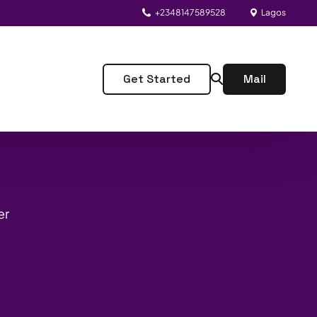
+2348147589528
Lagos
Get Started
Mail
er