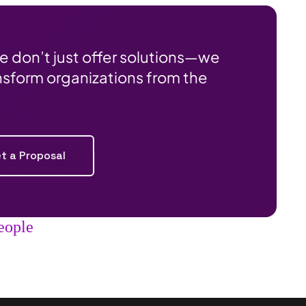
e don’t just offer solutions—we
ansform organizations from the
t a Proposal
eople