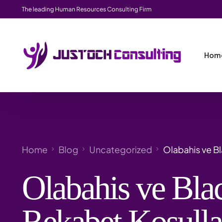
The leading Human Resources Consulting Firm
Hom
Home
Blog
Uncategorized
Olabahis ve Bl
Olabahis ve Bla
Rekabet Koşullar