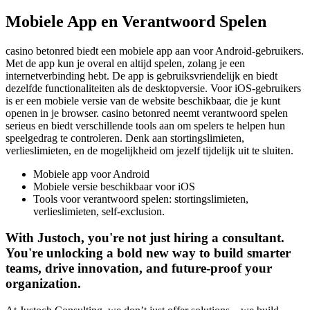
Mobiele App en Verantwoord Spelen
casino betonred biedt een mobiele app aan voor Android-gebruikers.
Met de app kun je overal en altijd spelen, zolang je een
internetverbinding hebt. De app is gebruiksvriendelijk en biedt
dezelfde functionaliteiten als de desktopversie. Voor iOS-gebruikers
is er een mobiele versie van de website beschikbaar, die je kunt
openen in je browser. casino betonred neemt verantwoord spelen
serieus en biedt verschillende tools aan om spelers te helpen hun
speelgedrag te controleren. Denk aan stortingslimieten,
verlieslimieten, en de mogelijkheid om jezelf tijdelijk uit te sluiten.
Mobiele app voor Android
Mobiele versie beschikbaar voor iOS
Tools voor verantwoord spelen: stortingslimieten,
verlieslimieten, self-exclusion.
With Justoch, you're not just hiring a consultant.
You're unlocking a bold new way to build smarter
teams, drive innovation, and future-proof your
organization.