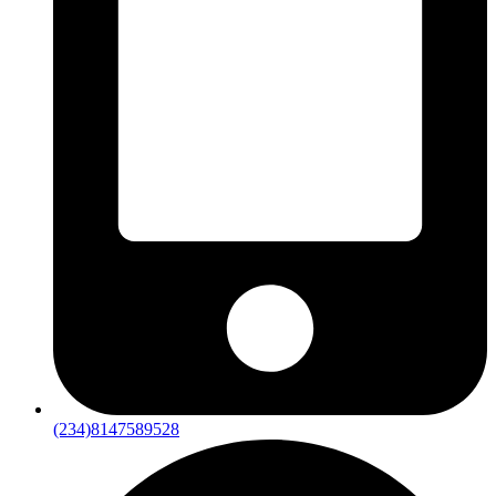
(234)8147589528