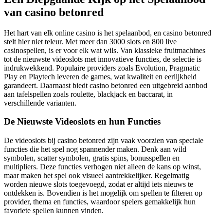
van casino betonred
Het hart van elk online casino is het spelaanbod, en casino betonred
stelt hier niet teleur. Met meer dan 3000 slots en 800 live
casinospellen, is er voor elk wat wils. Van klassieke fruitmachines
tot de nieuwste videoslots met innovatieve functies, de selectie is
indrukwekkend. Populaire providers zoals Evolution, Pragmatic
Play en Playtech leveren de games, wat kwaliteit en eerlijkheid
garandeert. Daarnaast biedt casino betonred een uitgebreid aanbod
aan tafelspellen zoals roulette, blackjack en baccarat, in
verschillende varianten.
De Nieuwste Videoslots en hun Functies
De videoslots bij casino betonred zijn vaak voorzien van speciale
functies die het spel nog spannender maken. Denk aan wild
symbolen, scatter symbolen, gratis spins, bonusspellen en
multipliers. Deze functies verhogen niet alleen de kans op winst,
maar maken het spel ook visueel aantrekkelijker. Regelmatig
worden nieuwe slots toegevoegd, zodat er altijd iets nieuws te
ontdekken is. Bovendien is het mogelijk om spellen te filteren op
provider, thema en functies, waardoor spelers gemakkelijk hun
favoriete spellen kunnen vinden.