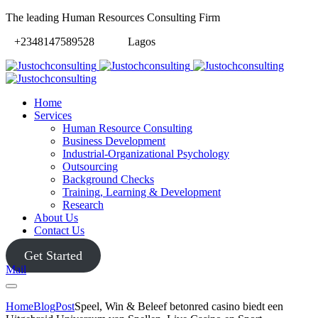
The leading Human Resources Consulting Firm
+2348147589528
Lagos
Home
Services
Human Resource Consulting
Business Development
Industrial-Organizational Psychology
Outsourcing
Background Checks
Training, Learning & Development
Research
About Us
Contact Us
Get Started
Mail
Home
Blog
Post
Speel, Win & Beleef betonred casino biedt een