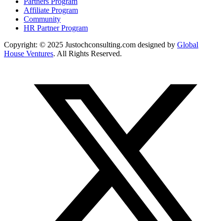
Partners Program
Affiliate Program
Community
HR Partner Program
Copyright: © 2025 Justochconsulting.com designed by
Global
House Ventures
. All Rights Reserved.