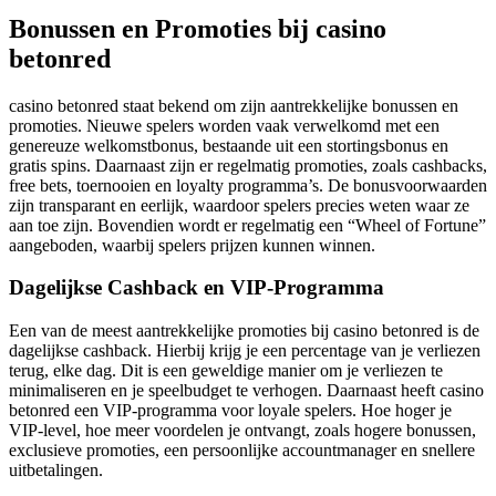
Bonussen en Promoties bij casino
betonred
casino betonred staat bekend om zijn aantrekkelijke bonussen en
promoties. Nieuwe spelers worden vaak verwelkomd met een
genereuze welkomstbonus, bestaande uit een stortingsbonus en
gratis spins. Daarnaast zijn er regelmatig promoties, zoals cashbacks,
free bets, toernooien en loyalty programma’s. De bonusvoorwaarden
zijn transparant en eerlijk, waardoor spelers precies weten waar ze
aan toe zijn. Bovendien wordt er regelmatig een “Wheel of Fortune”
aangeboden, waarbij spelers prijzen kunnen winnen.
Dagelijkse Cashback en VIP-Programma
Een van de meest aantrekkelijke promoties bij casino betonred is de
dagelijkse cashback. Hierbij krijg je een percentage van je verliezen
terug, elke dag. Dit is een geweldige manier om je verliezen te
minimaliseren en je speelbudget te verhogen. Daarnaast heeft casino
betonred een VIP-programma voor loyale spelers. Hoe hoger je
VIP-level, hoe meer voordelen je ontvangt, zoals hogere bonussen,
exclusieve promoties, een persoonlijke accountmanager en snellere
uitbetalingen.