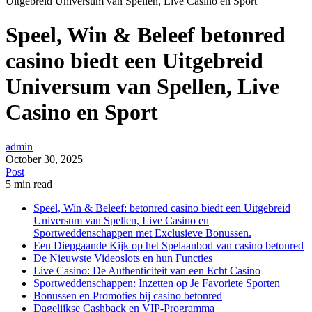
Uitgebreid Universum van Spellen, Live Casino en Sport
Speel, Win & Beleef betonred
casino biedt een Uitgebreid
Universum van Spellen, Live
Casino en Sport
admin
October 30, 2025
Post
5 min read
Speel, Win & Beleef: betonred casino biedt een Uitgebreid
Universum van Spellen, Live Casino en
Sportweddenschappen met Exclusieve Bonussen.
Een Diepgaande Kijk op het Spelaanbod van casino betonred
De Nieuwste Videoslots en hun Functies
Live Casino: De Authenticiteit van een Echt Casino
Sportweddenschappen: Inzetten op Je Favoriete Sporten
Bonussen en Promoties bij casino betonred
Dagelijkse Cashback en VIP-Programma