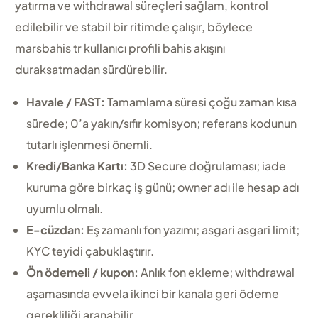
yatırma ve withdrawal süreçleri sağlam, kontrol
edilebilir ve stabil bir ritimde çalışır, böylece
marsbahis tr kullanıcı profili bahis akışını
duraksatmadan sürdürebilir.
Havale / FAST:
Tamamlama süresi çoğu zaman kısa
sürede; 0’a yakın/sıfır komisyon; referans kodunun
tutarlı işlenmesi önemli.
Kredi/Banka Kartı:
3D Secure doğrulaması; iade
kuruma göre birkaç iş günü; owner adı ile hesap adı
uyumlu olmalı.
E-cüzdan:
Eş zamanlı fon yazımı; asgari asgari limit;
KYC teyidi çabuklaştırır.
Ön ödemeli / kupon:
Anlık fon ekleme; withdrawal
aşamasında evvela ikinci bir kanala geri ödeme
gerekliliği aranabilir.