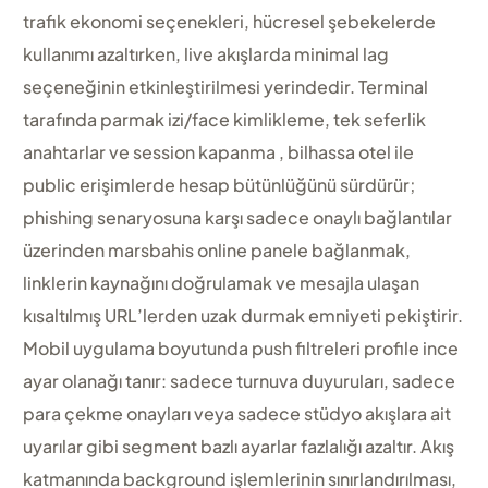
trafik ekonomi seçenekleri, hücresel şebekelerde
kullanımı azaltırken, live akışlarda minimal lag
seçeneğinin etkinleştirilmesi yerindedir. Terminal
tarafında parmak izi/face kimlikleme, tek seferlik
anahtarlar ve session kapanma , bilhassa otel ile
public erişimlerde hesap bütünlüğünü sürdürür;
phishing senaryosuna karşı sadece onaylı bağlantılar
üzerinden marsbahis online panele bağlanmak,
linklerin kaynağını doğrulamak ve mesajla ulaşan
kısaltılmış URL’lerden uzak durmak emniyeti pekiştirir.
Mobil uygulama boyutunda push filtreleri profile ince
ayar olanağı tanır: sadece turnuva duyuruları, sadece
para çekme onayları veya sadece stüdyo akışlara ait
uyarılar gibi segment bazlı ayarlar fazlalığı azaltır. Akış
katmanında background işlemlerinin sınırlandırılması,