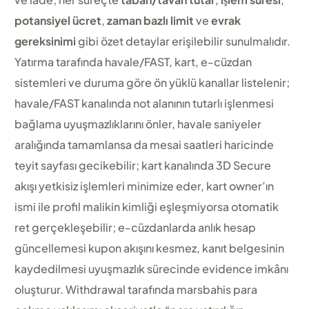
potansiyel ücret
,
zaman bazlı limit
ve
evrak
gereksinimi
gibi özet detaylar erişilebilir sunulmalıdır.
Yatırma tarafında havale/FAST, kart, e-cüzdan
sistemleri ve duruma göre ön yüklü kanallar listelenir;
havale/FAST kanalında not alanının tutarlı işlenmesi
bağlama uyuşmazlıklarını önler, havale saniyeler
aralığında tamamlansa da mesai saatleri haricinde
teyit sayfası gecikebilir; kart kanalında 3D Secure
akışı yetkisiz işlemleri minimize eder, kart owner’ın
ismi ile profil malikin kimliği eşleşmiyorsa otomatik
ret gerçekleşebilir; e-cüzdanlarda anlık hesap
güncellemesi kupon akışını kesmez, kanıt belgesinin
kaydedilmesi uyuşmazlık sürecinde evidence imkânı
oluşturur. Withdrawal tarafında marsbahis para