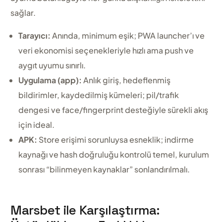
sağlar.
Tarayıcı:
Anında, minimum eşik; PWA launcher’ı ve
veri ekonomisi seçenekleriyle hızlı ama push ve
aygıt uyumu sınırlı.
Uygulama (app):
Anlık giriş, hedeflenmiş
bildirimler, kaydedilmiş kümeleri; pil/trafik
dengesi ve face/fingerprint desteğiyle sürekli akış
için ideal.
APK:
Store erişimi sorunluysa esneklik; indirme
kaynağı ve hash doğruluğu kontrolü temel, kurulum
sonrası “bilinmeyen kaynaklar” sonlandırılmalı.
Marsbet ile Karşılaştırma: