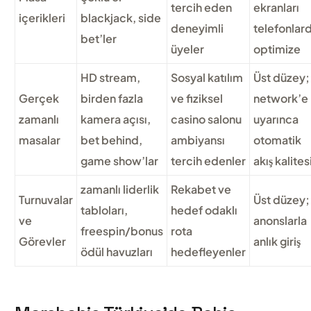
tercih eden
ekranları
içerikleri
blackjack, side
deneyimli
telefonlar
bet’ler
üyeler
optimize
HD stream,
Sosyal katılım
Üst düzey;
Gerçek
birden fazla
ve fiziksel
network’e
zamanlı
kamera açısı,
casino salonu
uyarınca
masalar
bet behind,
ambiyansı
otomatik
game show’lar
tercih edenler
akış kalites
zamanlı liderlik
Rekabet ve
Turnuvalar
Üst düzey;
tabloları,
hedef odaklı
ve
anonslarla
freespin/bonus
rota
Görevler
anlık giriş
ödül havuzları
hedefleyenler