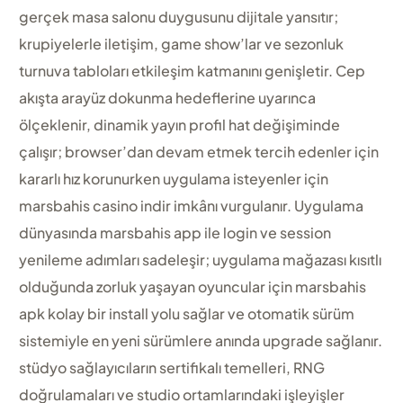
gerçek masa salonu duygusunu dijitale yansıtır;
krupiyelerle iletişim, game show’lar ve sezonluk
turnuva tabloları etkileşim katmanını genişletir. Cep
akışta arayüz dokunma hedeflerine uyarınca
ölçeklenir, dinamik yayın profil hat değişiminde
çalışır; browser’dan devam etmek tercih edenler için
kararlı hız korunurken uygulama isteyenler için
marsbahis casino indir imkânı vurgulanır. Uygulama
dünyasında marsbahis app ile login ve session
yenileme adımları sadeleşir; uygulama mağazası kısıtlı
olduğunda zorluk yaşayan oyuncular için marsbahis
apk kolay bir install yolu sağlar ve otomatik sürüm
sistemiyle en yeni sürümlere anında upgrade sağlanır.
stüdyo sağlayıcıların sertifikalı temelleri, RNG
doğrulamaları ve studio ortamlarındaki işleyişler