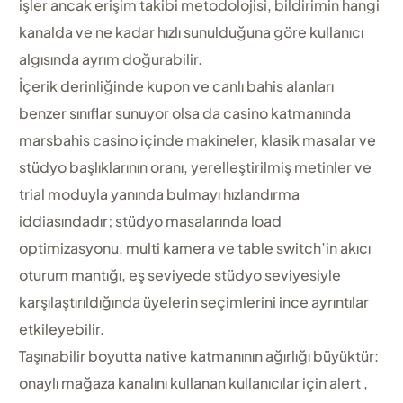
işler ancak erişim takibi metodolojisi, bildirimin hangi
kanalda ve ne kadar hızlı sunulduğuna göre kullanıcı
algısında ayrım doğurabilir.
İçerik derinliğinde kupon ve canlı bahis alanları
benzer sınıflar sunuyor olsa da casino katmanında
marsbahis casino içinde makineler, klasik masalar ve
stüdyo başlıklarının oranı, yerelleştirilmiş metinler ve
trial moduyla yanında bulmayı hızlandırma
iddiasındadır; stüdyo masalarında load
optimizasyonu, multi kamera ve table switch’in akıcı
oturum mantığı, eş seviyede stüdyo seviyesiyle
karşılaştırıldığında üyelerin seçimlerini ince ayrıntılar
etkileyebilir.
Taşınabilir boyutta native katmanının ağırlığı büyüktür:
onaylı mağaza kanalını kullanan kullanıcılar için alert ,