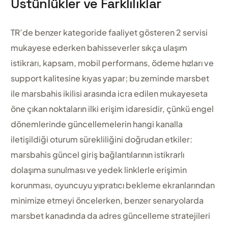
Üstünlükler ve Farklılıklar
TR’de benzer kategoride faaliyet gösteren 2 servisi
mukayese ederken bahisseverler sıkça ulaşım
istikrarı, kapsam, mobil performans, ödeme hızları ve
support kalitesine kıyas yapar; bu zeminde marsbet
ile marsbahis ikilisi arasında icra edilen mukayeseta
öne çıkan noktaların ilki erişim idaresidir, çünkü engel
dönemlerinde güncellemelerin hangi kanalla
iletişildiği oturum sürekliliğini doğrudan etkiler:
marsbahis güncel giriş bağlantılarının istikrarlı
dolaşıma sunulması ve yedek linklerle erişimin
korunması, oyuncuyu yıpratıcı bekleme ekranlarından
minimize etmeyi öncelerken, benzer senaryolarda
marsbet kanadında da adres güncelleme stratejileri