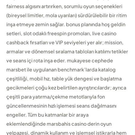
fairness algısını artırırken, sorumlu oyun seçenekleri
(bireysel limitler, mola uyarıları) sürdürülebilir bir ritim
inşa etmeye zemin sağlar. bonus planında hoş geldin
setleri, slot odaklı freespin promoları, live casino
cashback fırsatları ve VIP seviyeleri yer alır; mission,
armalar ve dönemsel sıralama tabloları katılımı tetikler
ve seans içi rota inşa eder. mukayese cephede
marsbet ile uygulanan benchmark’larda katalog
çeşitliliği, mobil hız, table yük dengesi ve başlatma
gecikmeleri çoğu kez belirtilen ayrıştırıcılardır; ayrıca
çeşitli para yatırma/çekme metotlarıyla fon
güncellenmesinin hızlı işlemesi seans dağılmasını
engeller. Tüm bu katmanlar bir araya
eklemlendiğinde marsbahis casino derin oyun
yelpazesi, dinamik kullanım ve işlemsel istikrarla hem