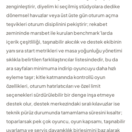
zenginleştirir, diyelim ki seçilmiş stüdyolara dedike
dönemsel havuzlar veya üst üste gün oturum açma
teşvikleri oturum disiplinini pekiştirir; rekabet
zemininde marsbet ile kurulan benchmark’larda
içerik çeşitliliği, taşınabilir akıcılık ve destek ekibinin
yanı sıra start metrikleri ve masa yoğunluğu yönetimi
sıklıkla belirtilen farklılaştırıcılar listesindedir, bu da
ara sayfaları minimuma indirip oyuncuyu daha hızlı
eyleme taşır; kitle katmanında kontrollü oyun
özellikleri, oturum hatırlatıcıları ve özel limit
seçenekleri sürdürülebilir bir denge inşa etmeye
destek olur, destek merkezindaki sıralı kılavuzlar ise
teknik pürüz durumunda tamamlama süresini kısaltır;
toparlarsak pek çok oyuncu, oyun kapsamı, taşınabilir
uyarlama ve servis dayanıklılık birleşimini baz alarak