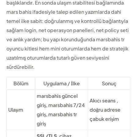
başlıklarıdır. En sonda ulaşım stabilitesi bağlamında
mars bahis ifadesiyle talep edilen yazımlarda dahi
temel ilke sabit: doğrulanmış ve kontrollü bağlantıyla
sağlam login, net operasyon panelleri, net policy seti
ve anlık yardım; bu yapı korunduğunda marsbahis tr
oyuncu kitlesi hem mini oturumlarda hem de stratejik
uzatılmış oturumlarda tutarlı güven seviyesini
sürdürebilir.
Bölüm
Uygulama / İlke
Sonuç
marsbahis güncel
Akıcı seans ,
giriş, marsbahis 7/24
Ulaşım
doğru adrese
giriş, marsbahis tr
çabuk erişim
giriş
SSL/TLS
, cihaz