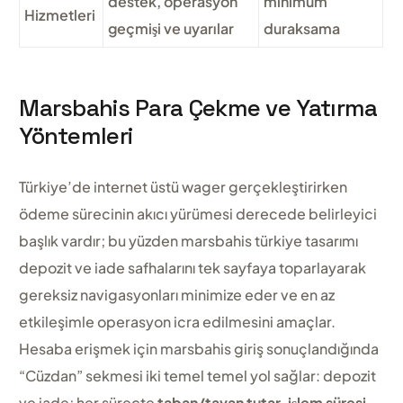
destek, operasyon
minimum
Hizmetleri
geçmişi ve uyarılar
duraksama
Marsbahis Para Çekme ve Yatırma
Yöntemleri
Türkiye’de internet üstü wager gerçekleştirirken
ödeme sürecinin akıcı yürümesi derecede belirleyici
başlık vardır; bu yüzden marsbahis türkiye tasarımı
depozit ve iade safhalarını tek sayfaya toparlayarak
gereksiz navigasyonları minimize eder ve en az
etkileşimle operasyon icra edilmesini amaçlar.
Hesaba erişmek için marsbahis giriş sonuçlandığında
“Cüzdan” sekmesi iki temel temel yol sağlar: depozit
ve iade; her süreçte
taban/tavan tutar
,
işlem süresi
,