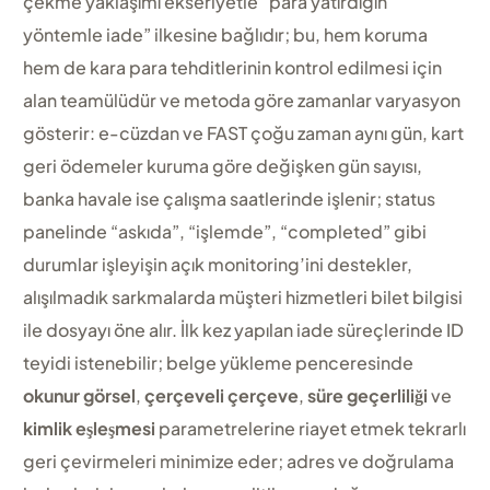
çekme yaklaşımı ekseriyetle “para yatırdığın
yöntemle iade” ilkesine bağlıdır; bu, hem koruma
hem de kara para tehditlerinin kontrol edilmesi için
alan teamülüdür ve metoda göre zamanlar varyasyon
gösterir: e-cüzdan ve FAST çoğu zaman aynı gün, kart
geri ödemeler kuruma göre değişken gün sayısı,
banka havale ise çalışma saatlerinde işlenir; status
panelinde “askıda”, “işlemde”, “completed” gibi
durumlar işleyişin açık monitoring’ini destekler,
alışılmadık sarkmalarda müşteri hizmetleri bilet bilgisi
ile dosyayı öne alır. İlk kez yapılan iade süreçlerinde ID
teyidi istenebilir; belge yükleme penceresinde
okunur görsel
,
çerçeveli çerçeve
,
süre geçerliliği
ve
kimlik eşleşmesi
parametrelerine riayet etmek tekrarlı
geri çevirmeleri minimize eder; adres ve doğrulama