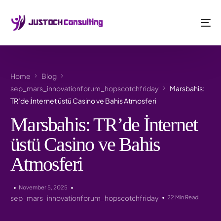
Home
Blog
sep_mars_innovationforum_hopscotchfriday
Marsbahis:
TR’de İnternet üstü Casino ve Bahis Atmosferi
Marsbahis: TR’de İnternet
üstü Casino ve Bahis
Atmosferi
November 5, 2025
sep_mars_innovationforum_hopscotchfriday
22 Min Read