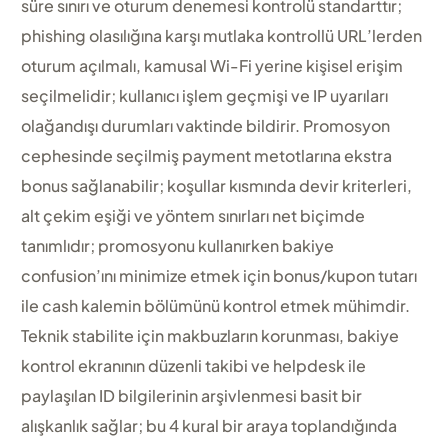
süre sınırı ve oturum denemesi kontrolü standarttır;
phishing olasılığına karşı mutlaka kontrollü URL’lerden
oturum açılmalı, kamusal Wi-Fi yerine kişisel erişim
seçilmelidir; kullanıcı işlem geçmişi ve IP uyarıları
olağandışı durumları vaktinde bildirir. Promosyon
cephesinde seçilmiş payment metotlarına ekstra
bonus sağlanabilir; koşullar kısmında devir kriterleri,
alt çekim eşiği ve yöntem sınırları net biçimde
tanımlıdır; promosyonu kullanırken bakiye
confusion’ını minimize etmek için bonus/kupon tutarı
ile cash kalemin bölümünü kontrol etmek mühimdir.
Teknik stabilite için makbuzların korunması, bakiye
kontrol ekranının düzenli takibi ve helpdesk ile
paylaşılan ID bilgilerinin arşivlenmesi basit bir
alışkanlık sağlar; bu 4 kural bir araya toplandığında