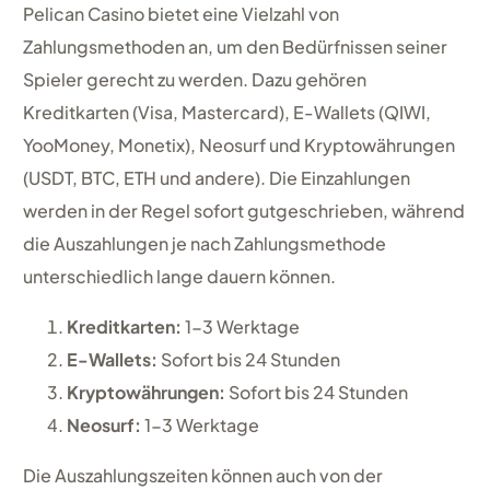
Pelican Casino bietet eine Vielzahl von
Zahlungsmethoden an, um den Bedürfnissen seiner
Spieler gerecht zu werden. Dazu gehören
Kreditkarten (Visa, Mastercard), E-Wallets (QIWI,
YooMoney, Monetix), Neosurf und Kryptowährungen
(USDT, BTC, ETH und andere). Die Einzahlungen
werden in der Regel sofort gutgeschrieben, während
die Auszahlungen je nach Zahlungsmethode
unterschiedlich lange dauern können.
Kreditkarten:
1-3 Werktage
E-Wallets:
Sofort bis 24 Stunden
Kryptowährungen:
Sofort bis 24 Stunden
Neosurf:
1-3 Werktage
Die Auszahlungszeiten können auch von der