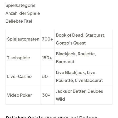
Spielkategorie
Anzahl der Spiele
Beliebte Titel
Book of Dead, Starburst,
Spielautomaten
700+
Gonzo’s Quest
Blackjack, Roulette,
Tischspiele
150+
Baccarat
Live Blackjack, Live
Live-Casino
50+
Roulette, Live Baccarat
Jacks or Better, Deuces
Video Poker
30+
Wild