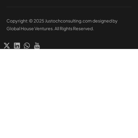
Copyright: © 2025 Justochconsulting.com designed by
Mail
Global House Ventures
. All Rights Reserved.