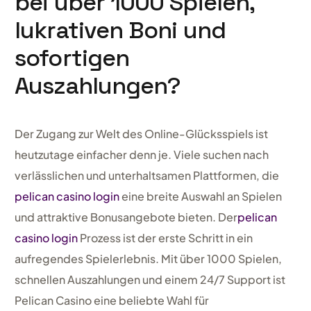
bei über 1000 Spielen,
lukrativen Boni und
sofortigen
Auszahlungen?
Der Zugang zur Welt des Online-Glücksspiels ist
heutzutage einfacher denn je. Viele suchen nach
verlässlichen und unterhaltsamen Plattformen, die
pelican casino login
eine breite Auswahl an Spielen
und attraktive Bonusangebote bieten. Der
pelican
casino login
Prozess ist der erste Schritt in ein
aufregendes Spielerlebnis. Mit über 1000 Spielen,
schnellen Auszahlungen und einem 24/7 Support ist
Pelican Casino eine beliebte Wahl für