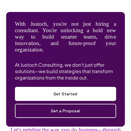
With Justoch, you're not just hiring a
consultant. You're unlocking a bold new
way to build smarter teams, drive
innovation, and future-proof your
organization.
At Justoch Consulting, we don’t just offer
solutions—we build strategies that transform
organizations from the inside out.
Get Started
Get a Proposal
Let’s redefine the way you do business—through