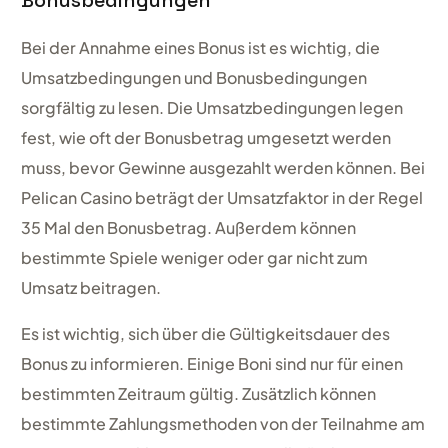
Bonusbedingungen
Bei der Annahme eines Bonus ist es wichtig, die
Umsatzbedingungen und Bonusbedingungen
sorgfältig zu lesen. Die Umsatzbedingungen legen
fest, wie oft der Bonusbetrag umgesetzt werden
muss, bevor Gewinne ausgezahlt werden können. Bei
Pelican Casino beträgt der Umsatzfaktor in der Regel
35 Mal den Bonusbetrag. Außerdem können
bestimmte Spiele weniger oder gar nicht zum
Umsatz beitragen.
Es ist wichtig, sich über die Gültigkeitsdauer des
Bonus zu informieren. Einige Boni sind nur für einen
bestimmten Zeitraum gültig. Zusätzlich können
bestimmte Zahlungsmethoden von der Teilnahme am