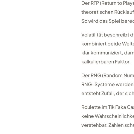
Der RTP (Return to Play
theoretischen Rücklauf
So wird das Spiel bere
Volatilität beschreibt 
kombiniert beide Welte
klar kommuniziert, dami
kalkulierbaren Faktor.
Der RNG (Random Number
RNG-Systeme werden reg
entsteht Zufall, der si
Roulette im TikiTaka Ca
keine Wahrscheinlichke
verstehbar. Zahlen sch