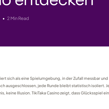
Research
a
2 Min Read
iert sich als eine Spielumgebung, in der Zufall messbar und 
ch ausgeschlossen, jede Runde bleibt statistisch isoliert. Je
, keine Illusion. TikiTaka Casino zeigt, dass Glücksspiel ei