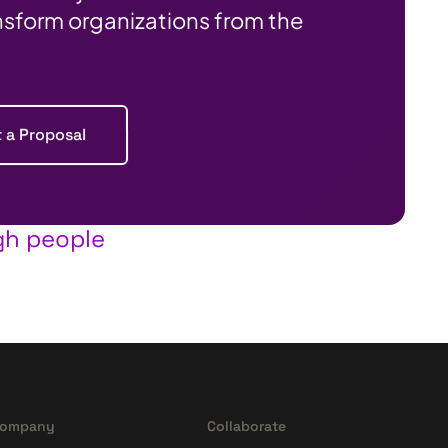
ansform organizations from the
 a Proposal
gh people
ompany
Collaborate