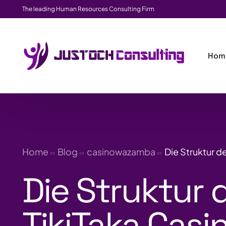
The leading Human Resources Consulting Firm
Hom
Home
Blog
casinowazamba
Die Struktur d
Die Struktur 
TikiTaka Cas