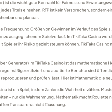
er) ist die wichtigste Kennzahl für Fairness und Erwartungs
 jedes Titels einsehen. RTP ist kein Versprechen, sondern e
chenbar und planbar.
die Frequenz und Größe von Gewinnen im Verlauf des Spiels. 
n zu ausgeglichenem Spielverlauf. Im TikiTaka Casino werde
t Spieler ihr Risiko gezielt steuern können. TikiTaka Casino
 Generator) im TikiTaka Casino ist das mathematische Her
elmäßig zertifiziert und auditierte Berichte sind öffentli
ch reproduzieren und prüfen lässt. Hier ist Mathematik die n
sino ist ein Spiel, in dem Zahlen die Wahrheit erzählen. Mus
iten – nur die Wahrnehmung. Mathematik macht Roulette ni
affen Transparenz, nicht Täuschung.